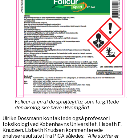
Folicur er en af de sprøjtegifte, som forgiftede
den økologiske have i Ryomgård.
Ulrike Dossmann kontaktede også professor i
toksikologi ved Københavns Universitet, Lisbeth E.
Knudsen. Lisbeth Knudsen kommenterede
analyseresultatet fra PiCA således:
“Alle stoffer er