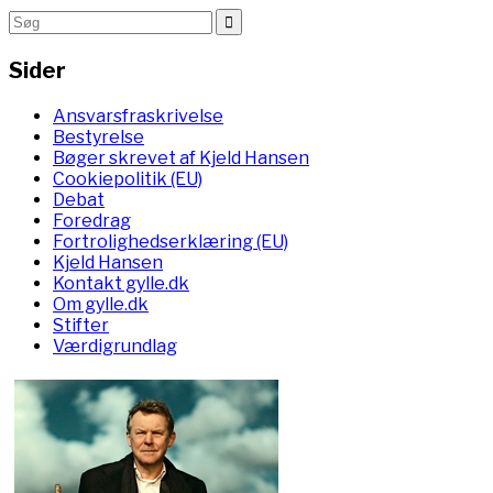
Sider
Ansvarsfraskrivelse
Bestyrelse
Bøger skrevet af Kjeld Hansen
Cookiepolitik (EU)
Debat
Foredrag
Fortrolighedserklæring (EU)
Kjeld Hansen
Kontakt gylle.dk
Om gylle.dk
Stifter
Værdigrundlag