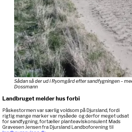
Sådan så der ud i Ryomgård efter sandfygningen – med
Dossmann
Landbruget melder hus forbi
Påskestormen var særlig voldsom på Djursland, fordi
rigtig mange marker var nysåede og derfor meget udsat
for sandfygning, fortæller planteavlskonsulent Mads
Gravesen Jensen fra Djursland Landboforening til