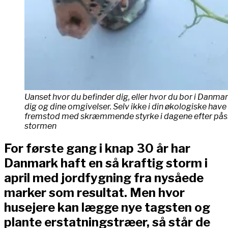
Uanset hvor du befinder dig, eller hvor du bor i Danmar
dig og dine omgivelser. Selv ikke i din økologiske hav
fremstod med skræmmende styrke i dagene efter påskest
stormen
For første gang i knap 30 år har
Danmark haft en så kraftig storm i
april med jordfygning fra nysåede
marker som resultat. Men hvor
husejere kan lægge nye tagsten og
plante erstatningstræer, så står de