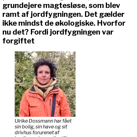
grundejere magtesløse, som blev
ramt af jordfygningen. Det gælder
ikke mindst de økologiske. Hvorfor
nu det? Fordi jordfygningen var
forgiftet
Ulrike Dossmann har fået
sin bolig, sin have og sit
drivhus forurenet af