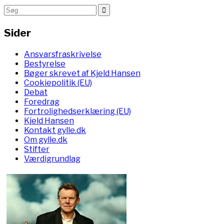
Sider
Ansvarsfraskrivelse
Bestyrelse
Bøger skrevet af Kjeld Hansen
Cookiepolitik (EU)
Debat
Foredrag
Fortrolighedserklæring (EU)
Kjeld Hansen
Kontakt gylle.dk
Om gylle.dk
Stifter
Værdigrundlag