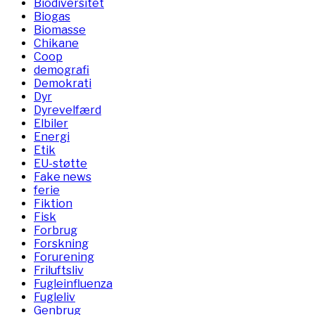
Biodiversitet
Biogas
Biomasse
Chikane
Coop
demografi
Demokrati
Dyr
Dyrevelfærd
Elbiler
Energi
Etik
EU-støtte
Fake news
ferie
Fiktion
Fisk
Forbrug
Forskning
Forurening
Friluftsliv
Fugleinfluenza
Fugleliv
Genbrug