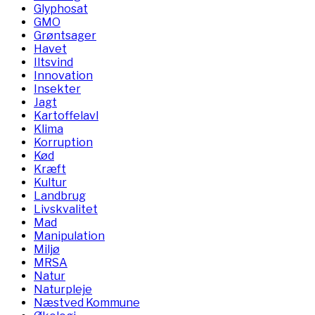
Glyphosat
GMO
Grøntsager
Havet
Iltsvind
Innovation
Insekter
Jagt
Kartoffelavl
Klima
Korruption
Kød
Kræft
Kultur
Landbrug
Livskvalitet
Mad
Manipulation
Miljø
MRSA
Natur
Naturpleje
Næstved Kommune