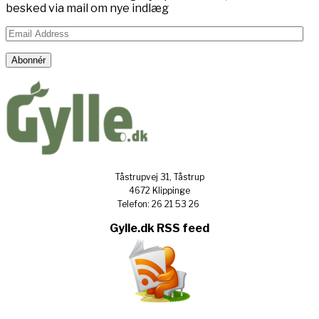
besked via mail om nye indlæg
Email
Address
Abonnér
Tåstrupvej 31, Tåstrup
4672 Klippinge
Telefon: 26 21 53 26
Gylle.dk RSS feed