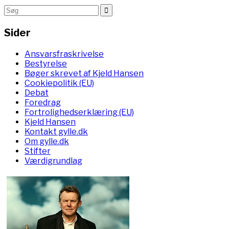
Sider
Ansvarsfraskrivelse
Bestyrelse
Bøger skrevet af Kjeld Hansen
Cookiepolitik (EU)
Debat
Foredrag
Fortrolighedserklæring (EU)
Kjeld Hansen
Kontakt gylle.dk
Om gylle.dk
Stifter
Værdigrundlag