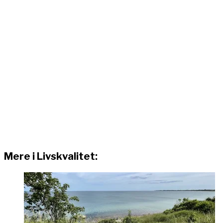
Mere i Livskvalitet: