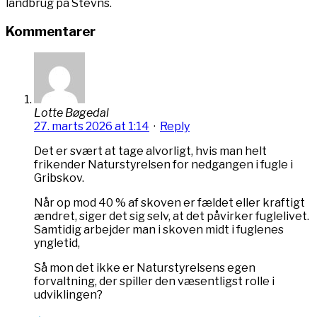
landbrug på Stevns.
Kommentarer
Lotte Bøgedal
27. marts 2026 at 1:14
·
Reply
Det er svært at tage alvorligt, hvis man helt
frikender Naturstyrelsen for nedgangen i fugle i
Gribskov.
Når op mod 40 % af skoven er fældet eller kraftigt
ændret, siger det sig selv, at det påvirker fuglelivet.
Samtidig arbejder man i skoven midt i fuglenes
yngletid,
Så mon det ikke er Naturstyrelsens egen
forvaltning, der spiller den væsentligst rolle i
udviklingen?