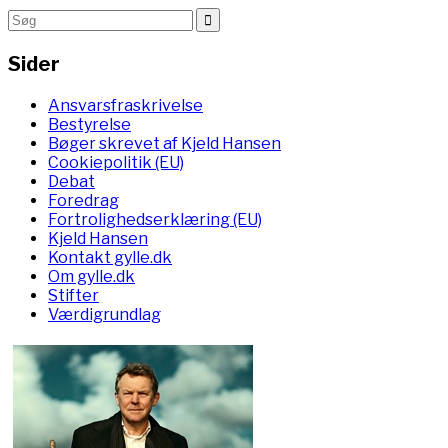
Sider
Ansvarsfraskrivelse
Bestyrelse
Bøger skrevet af Kjeld Hansen
Cookiepolitik (EU)
Debat
Foredrag
Fortrolighedserklæring (EU)
Kjeld Hansen
Kontakt gylle.dk
Om gylle.dk
Stifter
Værdigrundlag