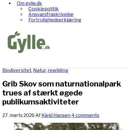
Om gylle.dk
Cookiepolitik
Ansvarsfraskrivelse
Fortrolighedserklæring
Biodiversitet
,
Natur
,
rewilding
Grib Skov som naturnationalpark
trues af stærkt øgede
publikumsaktiviteter
27. marts 2026
Af
Kjeld Hansen
4 comments