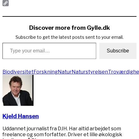
PrintFriendly
Copy
Link
Discover more from Gylle.dk
Subscribe to get the latest posts sent to your email.
Type your email…
Subscribe
Biodiversitet
Forskning
Natur
Naturstyrelsen
Troværdigh
Kjeld Hansen
Uddannet journalist fra DJH. Har altid arbejdet som
freelance og som forfatter. Driver et lille økologisk