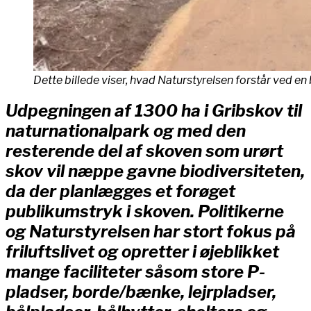
Dette billede viser, hvad Naturstyrelsen forstår ved en
Udpegningen af 1300 ha i Gribskov til
naturnationalpark og med den
resterende del af skoven som urørt
skov vil næppe gavne biodiversiteten,
da der planlægges et forøget
publikumstryk i skoven. Politikerne
og Naturstyrelsen har stort fokus på
friluftslivet og opretter i øjeblikket
mange faciliteter såsom store P-
pladser, borde/bænke, lejrpladser,