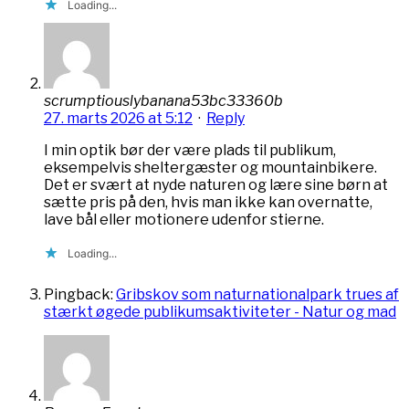
Loading...
scrumptiouslybanana53bc33360b
27. marts 2026 at 5:12
·
Reply
I min optik bør der være plads til publikum,
eksempelvis sheltergæster og mountainbikere.
Det er svært at nyde naturen og lære sine børn at
sætte pris på den, hvis man ikke kan overnatte,
lave bål eller motionere udenfor stierne.
Loading...
Pingback:
Gribskov som naturnationalpark trues af
stærkt øgede publikumsaktiviteter - Natur og mad