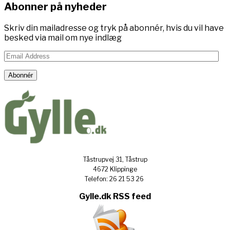
Abonner på nyheder
Skriv din mailadresse og tryk på abonnér, hvis du vil have
besked via mail om nye indlæg
Email
Address
Abonnér
Tåstrupvej 31, Tåstrup
4672 Klippinge
Telefon: 26 21 53 26
Gylle.dk RSS feed