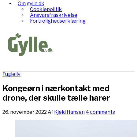
Om gylle.dk
Cookiepolitik
Ansvarsfraskrivelse
Fortrolighedserklæring
Fugleliv
Kongeørn i nærkontakt med
drone, der skulle tælle harer
26. november 2022
Af
Kjeld Hansen
4 comments