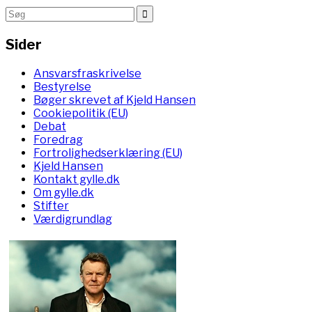
Sider
Ansvarsfraskrivelse
Bestyrelse
Bøger skrevet af Kjeld Hansen
Cookiepolitik (EU)
Debat
Foredrag
Fortrolighedserklæring (EU)
Kjeld Hansen
Kontakt gylle.dk
Om gylle.dk
Stifter
Værdigrundlag