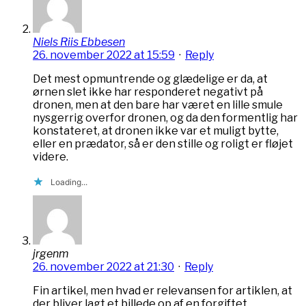
Niels Riis Ebbesen
26. november 2022 at 15:59
·
Reply
Det mest opmuntrende og glædelige er da, at
ørnen slet ikke har responderet negativt på
dronen, men at den bare har været en lille smule
nysgerrig overfor dronen, og da den formentlig har
konstateret, at dronen ikke var et muligt bytte,
eller en prædator, så er den stille og roligt er fløjet
videre.
Loading...
jrgenm
26. november 2022 at 21:30
·
Reply
Fin artikel, men hvad er relevansen for artiklen, at
der bliver lagt et billede op af en forgiftet