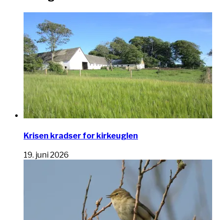
Krisen kradser for kirkeuglen
19. juni 2026