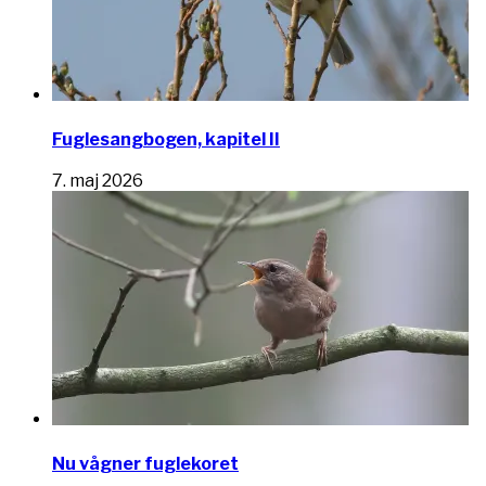
Fuglesangbogen, kapitel II
7. maj 2026
Nu vågner fuglekoret