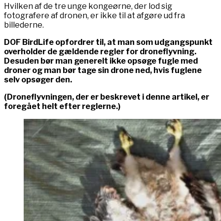
Hvilken af de tre unge kongeørne, der lod sig
fotografere af dronen, er ikke til at afgøre ud fra
billederne.
DOF BirdLife opfordrer til, at man som udgangspunkt
overholder de gældende regler for droneflyvning.
Desuden bør man generelt ikke opsøge fugle med
droner og man bør tage sin drone ned, hvis fuglene
selv opsøger den.
(Droneflyvningen, der er beskrevet i denne artikel, er
foregået helt efter reglerne.)