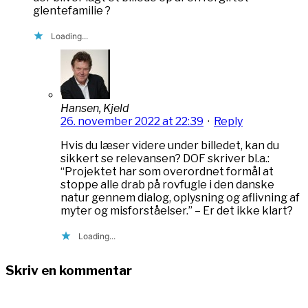
glentefamilie ?
Loading...
Hansen, Kjeld
26. november 2022 at 22:39
·
Reply
Hvis du læser videre under billedet, kan du
sikkert se relevansen? DOF skriver bl.a.:
“Projektet har som overordnet formål at
stoppe alle drab på rovfugle i den danske
natur gennem dialog, oplysning og aflivning af
myter og misforståelser.” – Er det ikke klart?
Loading...
Skriv en kommentar