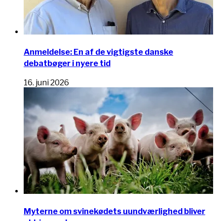
Anmeldelse: En af de vigtigste danske
debatbøger i nyere tid
16. juni 2026
Myterne om svinekødets uundværlighed bliver