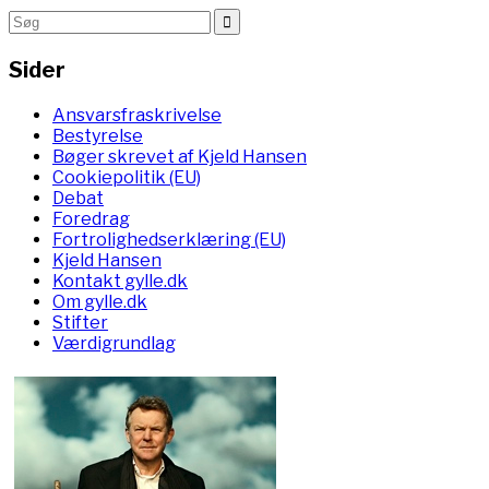
Sider
Ansvarsfraskrivelse
Bestyrelse
Bøger skrevet af Kjeld Hansen
Cookiepolitik (EU)
Debat
Foredrag
Fortrolighedserklæring (EU)
Kjeld Hansen
Kontakt gylle.dk
Om gylle.dk
Stifter
Værdigrundlag