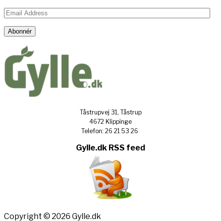
Email
Address
Abonnér
Tåstrupvej 31, Tåstrup
4672 Klippinge
Telefon: 26 21 53 26
Gylle.dk RSS feed
Copyright © 2026 Gylle.dk