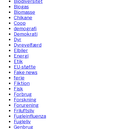
Biodiversitet
Biogas
Biomasse
Chikane
Coop
demografi
Demokrati
Dyr
Dyrevelfærd
Elbiler
Energi
Etik
EU-støtte
Fake news
ferie
Fiktion
Fisk
Forbrug
Forskning
Forurening
Friluftsliv
Fugleinfluenza
Fugleliv
Genbrug