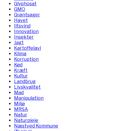
Glyphosat
GMO
Grøntsager
Havet
Iltsvind
Innovation
Insekter
Jagt
Kartoffelavl
Klima
Korruption
Kød
Kræft
Kultur
Landbrug
Livskvalitet
Mad
Manipulation
Miljø
MRSA
Natur
Naturpleje
Næstved Kommune