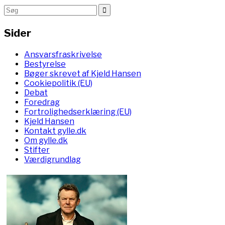
Sider
Ansvarsfraskrivelse
Bestyrelse
Bøger skrevet af Kjeld Hansen
Cookiepolitik (EU)
Debat
Foredrag
Fortrolighedserklæring (EU)
Kjeld Hansen
Kontakt gylle.dk
Om gylle.dk
Stifter
Værdigrundlag