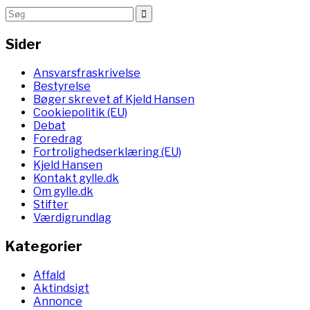
Sider
Ansvarsfraskrivelse
Bestyrelse
Bøger skrevet af Kjeld Hansen
Cookiepolitik (EU)
Debat
Foredrag
Fortrolighedserklæring (EU)
Kjeld Hansen
Kontakt gylle.dk
Om gylle.dk
Stifter
Værdigrundlag
Kategorier
Affald
Aktindsigt
Annonce