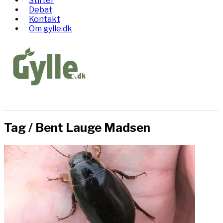
Stifter
Debat
Kontakt
Om gylle.dk
Tag /
Bent Lauge Madsen