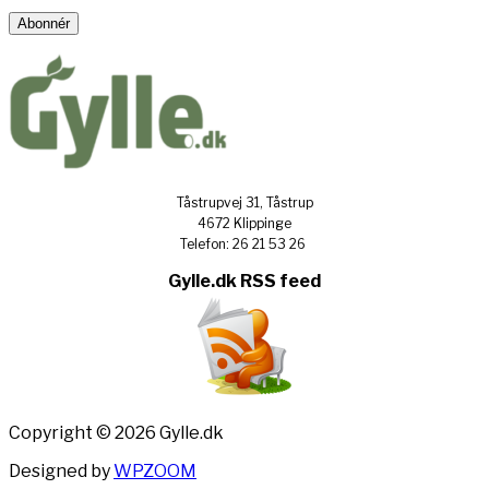
Address
Abonnér
Tåstrupvej 31, Tåstrup
4672 Klippinge
Telefon: 26 21 53 26
Gylle.dk RSS feed
Copyright © 2026 Gylle.dk
Designed by
WPZOOM