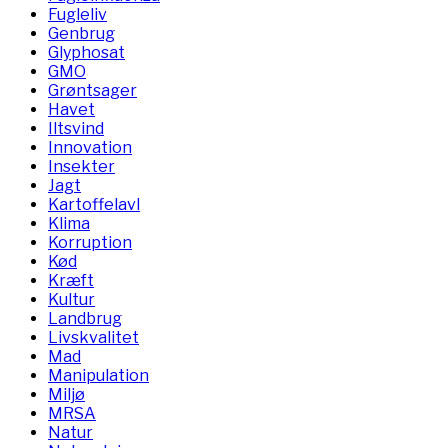
Fugleliv
Genbrug
Glyphosat
GMO
Grøntsager
Havet
Iltsvind
Innovation
Insekter
Jagt
Kartoffelavl
Klima
Korruption
Kød
Kræft
Kultur
Landbrug
Livskvalitet
Mad
Manipulation
Miljø
MRSA
Natur