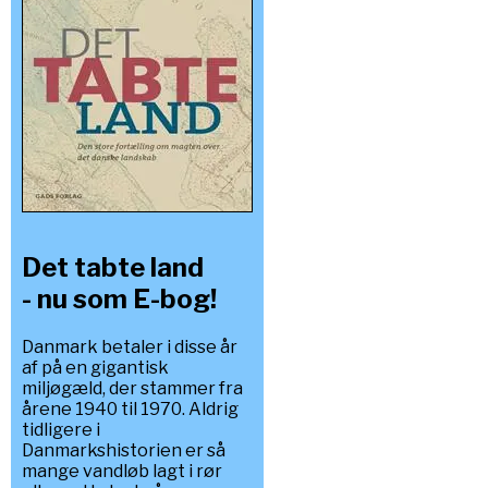
Det tabte land
- nu som E-bog!
Danmark betaler i disse år
af på en gigantisk
miljøgæld, der stammer fra
årene 1940 til 1970. Aldrig
tidligere i
Danmarkshistorien er så
mange vandløb lagt i rør