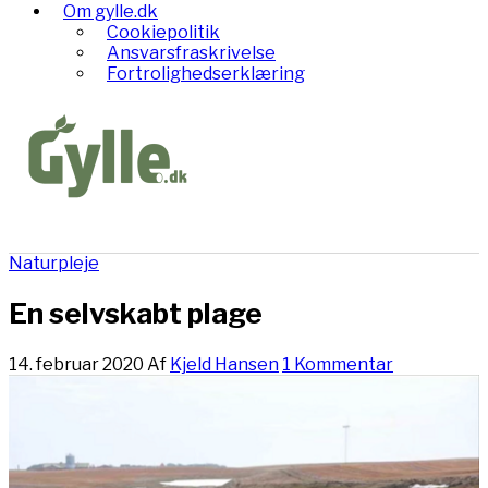
Om gylle.dk
Cookiepolitik
Ansvarsfraskrivelse
Fortrolighedserklæring
Naturpleje
En selvskabt plage
14. februar 2020
Af
Kjeld Hansen
1 Kommentar