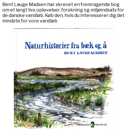
Bent Lauge Madsen har skrevet en fremragende bog
om et langt livs oplevelser, forskning og miljøindsats for
de danske vandløb. Køb den, hvis du interesserer dig det
mindste for vore vandløb