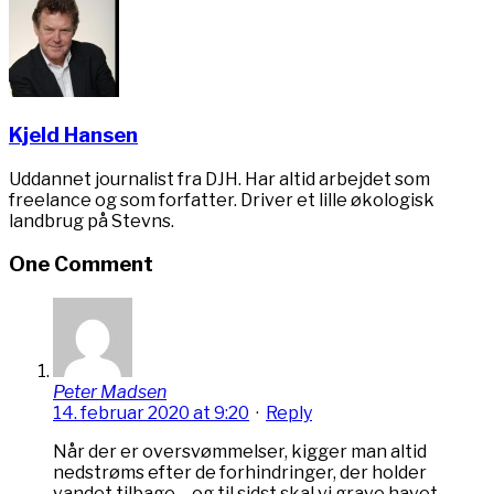
Kjeld Hansen
Uddannet journalist fra DJH. Har altid arbejdet som
freelance og som forfatter. Driver et lille økologisk
landbrug på Stevns.
One Comment
Peter Madsen
14. februar 2020 at 9:20
·
Reply
Når der er oversvømmelser, kigger man altid
nedstrøms efter de forhindringer, der holder
vandet tilbage – og til sidst skal vi grave havet