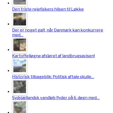
Den triste rejefiskers hilsen til Løkke
Der er noget galt, når Danmark kan konkurrere
med…
Kartoffelløgne afsløret af landbrugsavisen!
Historisk tilbageblik: Politisk aftale skulle…
Sydsjællandsk vandløb flyder på 6. døgn med…