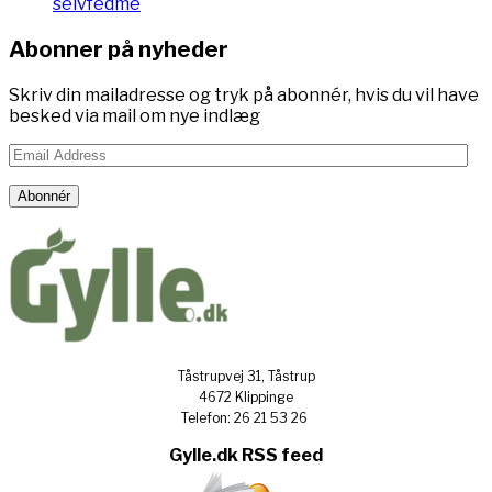
selvfedme
Abonner på nyheder
Skriv din mailadresse og tryk på abonnér, hvis du vil have
besked via mail om nye indlæg
Email
Address
Abonnér
Tåstrupvej 31, Tåstrup
4672 Klippinge
Telefon: 26 21 53 26
Gylle.dk RSS feed