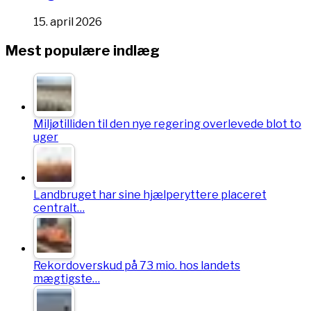
15. april 2026
Mest populære indlæg
Miljøtilliden til den nye regering overlevede blot to
uger
Landbruget har sine hjælperyttere placeret
centralt…
Rekordoverskud på 73 mio. hos landets
mægtigste…