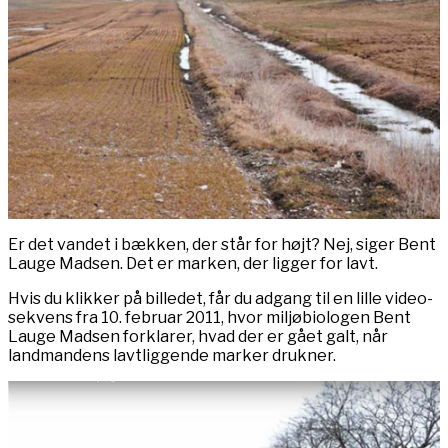
Er det vandet i bækken, der står for højt? Nej, siger Bent
Lauge Madsen. Det er marken, der ligger for lavt.
Hvis du klikker på billedet, får du adgang til en lille video-
sekvens fra 10. februar 2011, hvor miljøbiologen Bent
Lauge Madsen forklarer, hvad der er gået galt, når
landmandens lavtliggende marker drukner.