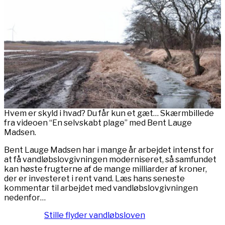
Hvem er skyld i hvad? Du får kun et gæt… Skærmbillede
fra videoen “En selvskabt plage” med Bent Lauge
Madsen.
Bent Lauge Madsen har i mange år arbejdet intenst for
at få vandløbslovgivningen moderniseret, så samfundet
kan høste frugterne af de mange milliarder af kroner,
der er investeret i rent vand. Læs hans seneste
kommentar til arbejdet med vandløbslovgivningen
nedenfor…
Stille flyder vandløbsloven