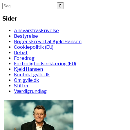
Sider
Ansvarsfraskrivelse
Bestyrelse
Bøger skrevet af Kjeld Hansen
Cookiepolitik (EU)
Debat
Foredrag
Fortrolighedserklæring (EU)
Kjeld Hansen
Kontakt gylle.dk
Om gylle.dk
Stifter
Værdigrundlag