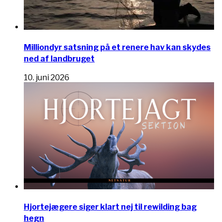
Milliondyr satsning på et renere hav kan skydes
ned af landbruget
10. juni 2026
Hjortejægere siger klart nej til rewilding bag
hegn