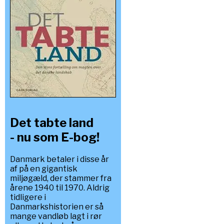
Det tabte land
- nu som E-bog!
Danmark betaler i disse år
af på en gigantisk
miljøgæld, der stammer fra
årene 1940 til 1970. Aldrig
tidligere i
Danmarkshistorien er så
mange vandløb lagt i rør