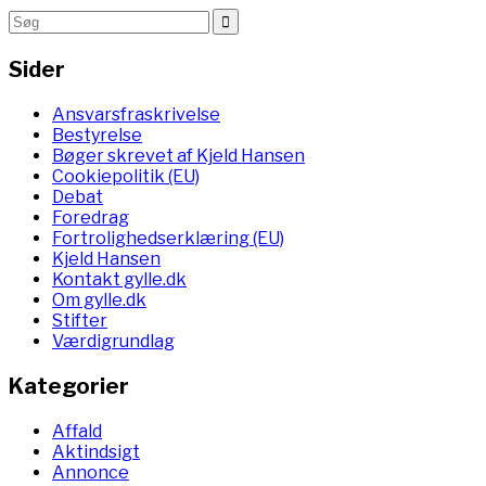
Sider
Ansvarsfraskrivelse
Bestyrelse
Bøger skrevet af Kjeld Hansen
Cookiepolitik (EU)
Debat
Foredrag
Fortrolighedserklæring (EU)
Kjeld Hansen
Kontakt gylle.dk
Om gylle.dk
Stifter
Værdigrundlag
Kategorier
Affald
Aktindsigt
Annonce