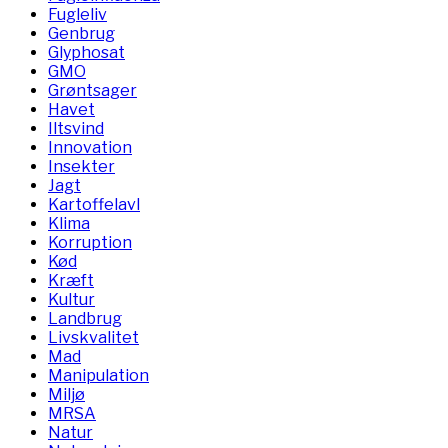
Fugleliv
Genbrug
Glyphosat
GMO
Grøntsager
Havet
Iltsvind
Innovation
Insekter
Jagt
Kartoffelavl
Klima
Korruption
Kød
Kræft
Kultur
Landbrug
Livskvalitet
Mad
Manipulation
Miljø
MRSA
Natur