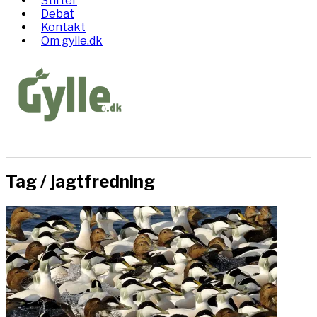
Stifter
Debat
Kontakt
Om gylle.dk
Tag /
jagtfredning