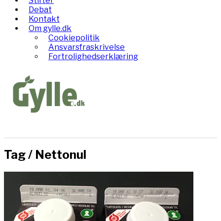
Stifter
Debat
Kontakt
Om gylle.dk
Cookiepolitik
Ansvarsfraskrivelse
Fortrolighedserklæring
Tag /
Nettonul