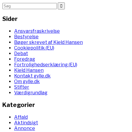
Sider
Ansvarsfraskrivelse
Bestyrelse
Bøger skrevet af Kjeld Hansen
Cookiepolitik (EU)
Debat
Foredrag
Fortrolighedserklæring (EU)
Kjeld Hansen
Kontakt gylle.dk
Om gylle.dk
Stifter
Værdigrundlag
Kategorier
Affald
Aktindsigt
Annonce