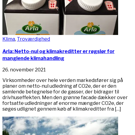
Klima
,
Troværdighed
Arla: Netto-nul og klimakreditter er røgslør for
manglende klimahandling
26. november 2021
Virksomheder over hele verden markedsfører sig på
planer om netto-nul udledning af CO2e, der er den
samlende betegnelse for de gasser, der bidrager til
drivhuseffekten. Men den grønne facade dækker over
fortsatte udledninger af enorme mængder CO2e, der
søges udlignet gennem køb af klimakreditter fra […]