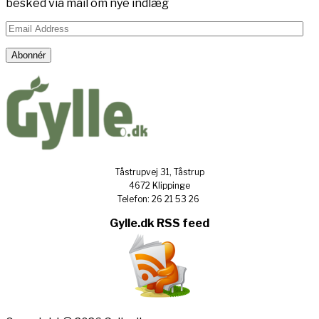
besked via mail om nye indlæg
Email
Address
Abonnér
Tåstrupvej 31, Tåstrup
4672 Klippinge
Telefon: 26 21 53 26
Gylle.dk RSS feed