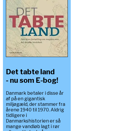
Det tabte land
- nu som E-bog!
Danmark betaler i disse år
af på en gigantisk
miljøgæld, der stammer fra
årene 1940 til 1970. Aldrig
tidligere i
Danmarkshistorien er så
mange vandløb lagt i rør