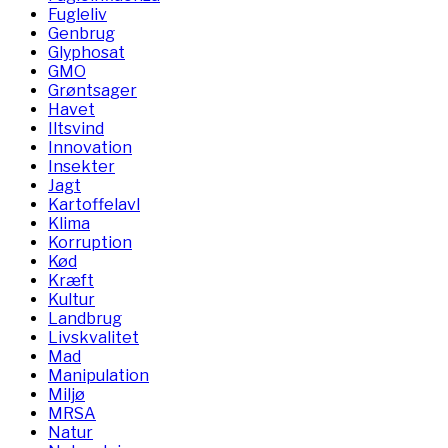
Fugleliv
Genbrug
Glyphosat
GMO
Grøntsager
Havet
Iltsvind
Innovation
Insekter
Jagt
Kartoffelavl
Klima
Korruption
Kød
Kræft
Kultur
Landbrug
Livskvalitet
Mad
Manipulation
Miljø
MRSA
Natur