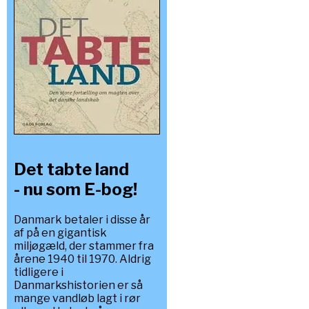
Det tabte land
- nu som E-bog!
Danmark betaler i disse år
af på en gigantisk
miljøgæld, der stammer fra
årene 1940 til 1970. Aldrig
tidligere i
Danmarkshistorien er så
mange vandløb lagt i rør