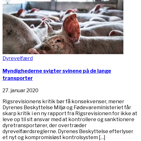
Dyrevelfærd
Myndighederne svigter svinene på de lange
transporter
27. januar 2020
Rigsrevisionens kritik bør få konsekvenser, mener
Dyrenes Beskyttelse Miljø og Fødevareministeriet får
skarp kritik i en ny rapport fra Rigsrevisionen for ikke at
leve op til sit ansvar med at kontrollere og sanktionere
dyretransportører, der overtræder
dyrevelfærdsreglerne. Dyrenes Beskyttelse efterlyser
et nyt og kompromisløst kontrolsystem […]