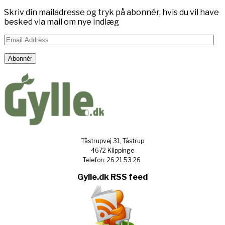
Skriv din mailadresse og tryk på abonnér, hvis du vil have
besked via mail om nye indlæg
Email
Address
Abonnér
Tåstrupvej 31, Tåstrup
4672 Klippinge
Telefon: 26 21 53 26
Gylle.dk RSS feed