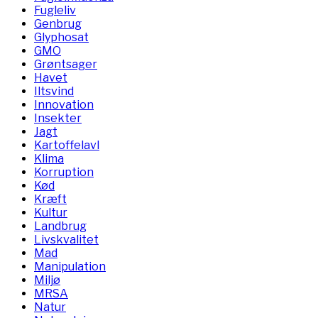
Fugleliv
Genbrug
Glyphosat
GMO
Grøntsager
Havet
Iltsvind
Innovation
Insekter
Jagt
Kartoffelavl
Klima
Korruption
Kød
Kræft
Kultur
Landbrug
Livskvalitet
Mad
Manipulation
Miljø
MRSA
Natur