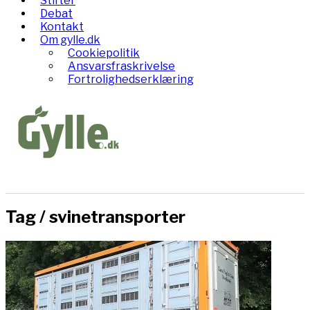
Stifter
Debat
Kontakt
Om gylle.dk
Cookiepolitik
Ansvarsfraskrivelse
Fortrolighedserklæring
Tag /
svinetransporter