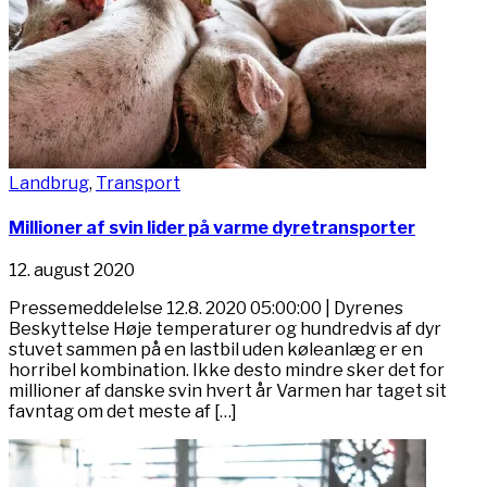
Landbrug
,
Transport
Millioner af svin lider på varme dyretransporter
12. august 2020
Pressemeddelelse 12.8. 2020 05:00:00 | Dyrenes
Beskyttelse Høje temperaturer og hundredvis af dyr
stuvet sammen på en lastbil uden køleanlæg er en
horribel kombination. Ikke desto mindre sker det for
millioner af danske svin hvert år Varmen har taget sit
favntag om det meste af […]