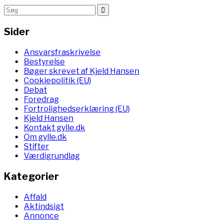
Sider
Ansvarsfraskrivelse
Bestyrelse
Bøger skrevet af Kjeld Hansen
Cookiepolitik (EU)
Debat
Foredrag
Fortrolighedserklæring (EU)
Kjeld Hansen
Kontakt gylle.dk
Om gylle.dk
Stifter
Værdigrundlag
Kategorier
Affald
Aktindsigt
Annonce