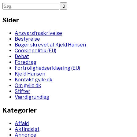
Sider
Ansvarsfraskrivelse
Bestyrelse
Bøger skrevet af Kjeld Hansen
Cookiepolitik (EU)
Debat
Foredrag
Fortrolighedserklæring (EU)
Kjeld Hansen
Kontakt gylle.dk
Om gylle.dk
Stifter
Værdigrundlag
Kategorier
Affald
Aktindsigt
Annonce