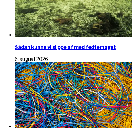
Sådan kunne vi slippe af med fedtemøget
6. august 2026