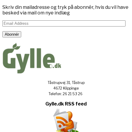
Skriv din mailadresse og tryk på abonnér, hvis du vil have
besked via mail om nye indlæg
Email
Address
Abonnér
Tåstrupvej 31, Tåstrup
4672 Klippinge
Telefon: 26 21 53 26
Gylle.dk RSS feed