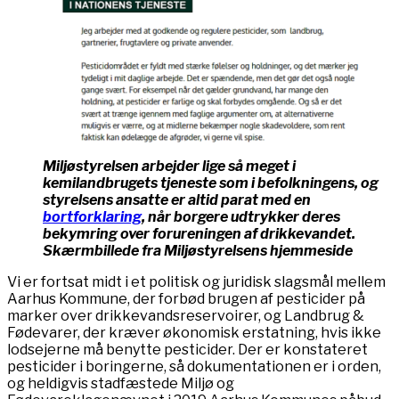
Miljøstyrelsen arbejder lige så meget i
kemilandbrugets tjeneste som i befolkningens, og
styrelsens ansatte er altid parat med en
bortforklaring
, når borgere udtrykker deres
bekymring over forureningen af drikkevandet.
Skærmbillede fra Miljøstyrelsens hjemmeside
Vi er fortsat midt i et politisk og juridisk slagsmål mellem
Aarhus Kommune, der forbød brugen af pesticider på
marker over drikkevandsreservoirer, og Landbrug &
Fødevarer, der kræver økonomisk erstatning, hvis ikke
lodsejerne må benytte pesticider. Der er konstateret
pesticider i boringerne, så dokumentationen er i orden,
og heldigvis stadfæstede Miljø og