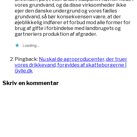
vores grundvand, og da disse virksomheder ikke
ejer den danske undergrund og vores fælles
grundvand, så bør konsekvensen være, at der
øjeblikkelig indfører et forbud mod alle former for
brug af gifte i forbindelse med landbrugets og
gartneriers produktion af afgrøder.
Loading...
Pingback:
Nu skal de agroproducenter, der truer
vores drikkevand, forgyldes af skatteborgerne |
Gylle.dk
Skriv en kommentar