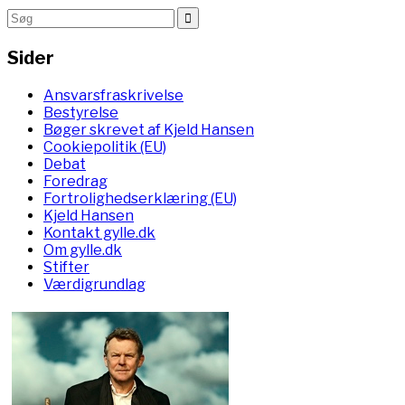
Sider
Ansvarsfraskrivelse
Bestyrelse
Bøger skrevet af Kjeld Hansen
Cookiepolitik (EU)
Debat
Foredrag
Fortrolighedserklæring (EU)
Kjeld Hansen
Kontakt gylle.dk
Om gylle.dk
Stifter
Værdigrundlag