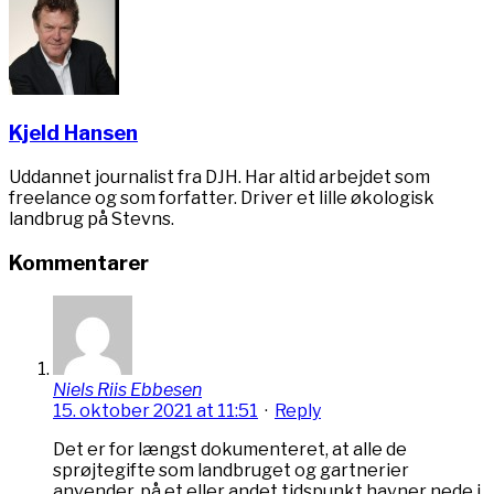
Kjeld Hansen
Uddannet journalist fra DJH. Har altid arbejdet som
freelance og som forfatter. Driver et lille økologisk
landbrug på Stevns.
Kommentarer
Niels Riis Ebbesen
15. oktober 2021 at 11:51
·
Reply
Det er for længst dokumenteret, at alle de
sprøjtegifte som landbruget og gartnerier
anvender, på et eller andet tidspunkt havner nede i