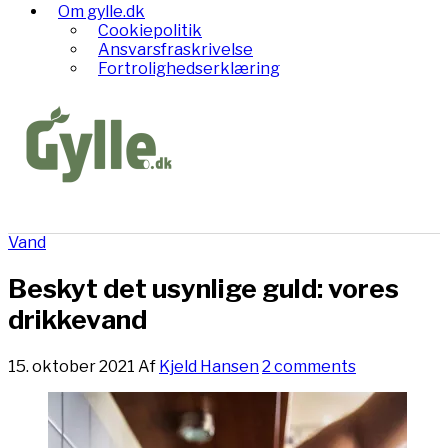
Om gylle.dk
Cookiepolitik
Ansvarsfraskrivelse
Fortrolighedserklæring
Vand
Beskyt det usynlige guld: vores
drikkevand
15. oktober 2021
Af
Kjeld Hansen
2 comments