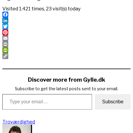
Visited 1.421 times, 23 visit(s) today
Facebook
LinkedIn
Twitter
Pinterest
Email
Print
PrintFriendly
Copy
Link
Discover more from Gylle.dk
Subscribe to get the latest posts sent to your email.
Type your email…
Subscribe
Troværdighed