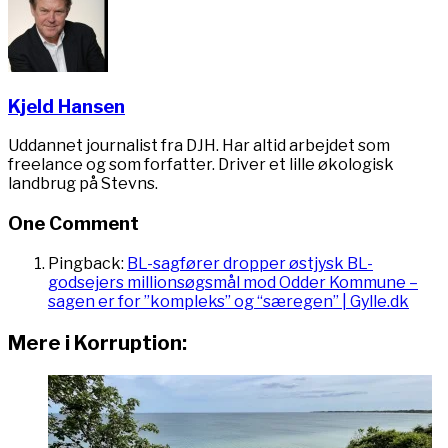
Kjeld Hansen
Uddannet journalist fra DJH. Har altid arbejdet som
freelance og som forfatter. Driver et lille økologisk
landbrug på Stevns.
One Comment
Pingback:
BL-sagfører dropper østjysk BL-
godsejers millionsøgsmål mod Odder Kommune –
sagen er for ”kompleks” og “særegen” | Gylle.dk
Mere i Korruption: