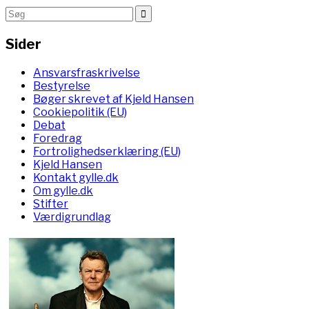
Sider
Ansvarsfraskrivelse
Bestyrelse
Bøger skrevet af Kjeld Hansen
Cookiepolitik (EU)
Debat
Foredrag
Fortrolighedserklæring (EU)
Kjeld Hansen
Kontakt gylle.dk
Om gylle.dk
Stifter
Værdigrundlag