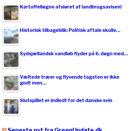
Kartoffelløgne afsløret af landbrugsavisen!
Historisk tilbageblik: Politisk aftale skulle…
Sydsjællandsk vandløb flyder på 6. døgn med…
Væltede træer og flyvende tagsten er ikke
godt men…
Slutspillet er indledt for det danske svin
Seneste nyt fra GreenUpdate.dk