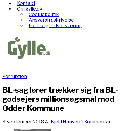
Kontakt
Om gylle.dk
Cookiepolitik
Ansvarsfraskrivelse
Fortrolighedserklæring
Korruption
BL-sagfører trækker sig fra BL-
godsejers millionsøgsmål mod
Odder Kommune
3. september 2018
Af
Kjeld Hansen
1 Kommentar