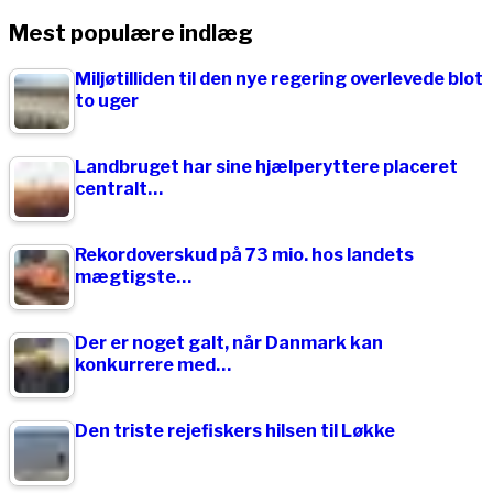
Mest populære indlæg
Miljøtilliden til den nye regering overlevede blot
to uger
Landbruget har sine hjælperyttere placeret
centralt…
Rekordoverskud på 73 mio. hos landets
mægtigste…
Der er noget galt, når Danmark kan
konkurrere med…
Den triste rejefiskers hilsen til Løkke