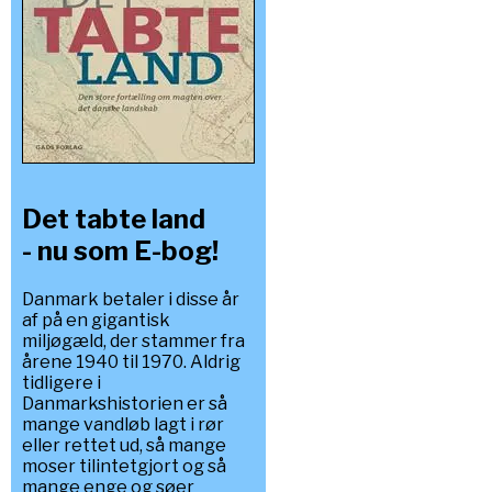
Det tabte land
- nu som E-bog!
Danmark betaler i disse år
af på en gigantisk
miljøgæld, der stammer fra
årene 1940 til 1970. Aldrig
tidligere i
Danmarkshistorien er så
mange vandløb lagt i rør
eller rettet ud, så mange
moser tilintetgjort og så
mange enge og søer