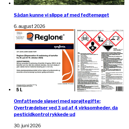
Sådan kunne vi slippe af med fedtemøget
6. august 2026
Omfattende sløseri med sprøjtegifte:
Overtrædelser ved 3 ud af 4 virksomheder, da
pesticidkontrol rykkede ud
30. juni 2026