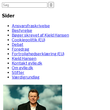
Sider
Ansvarsfraskrivelse
Bestyrelse
Bøger skrevet af Kjeld Hansen
Cookiepolitik (EU)
Debat
Foredrag
Fortrolighedserklæring (EU)
Kjeld Hansen
Kontakt gylle.dk
Om gylle.dk
Stifter
Værdigrundlag