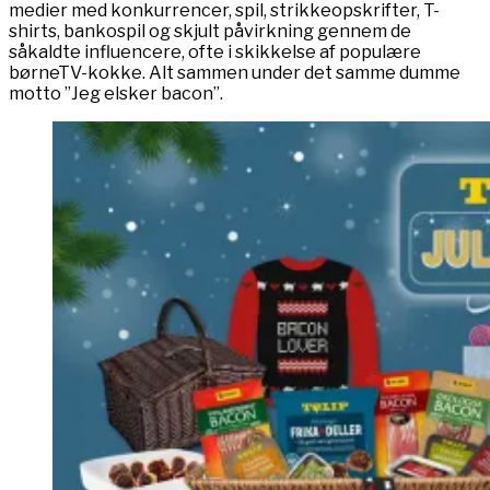
medier med konkurrencer, spil, strikkeopskrifter, T-
shirts, bankospil og skjult påvirkning gennem de
såkaldte influencere, ofte i skikkelse af populære
børneTV-kokke. Alt sammen under det samme dumme
motto ”Jeg elsker bacon”.