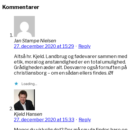
Kommentarer
Jan Stampe Nielsen
27. december 2020 at 15:29
·
Reply
Altså hr. Kjeld. Landbrug og fødevarer sammen med
etik, moral og anstændighed er en total umulighed.
Grådigheden æder alt. Desværre også fornuften på
christiansborg – om en sådan ellers findes. Øf
Loading...
Kjeld Hansen
27. december 2020 at 15:33
·
Reply
Mener du virkelig det? Der må sgu da findes bare en