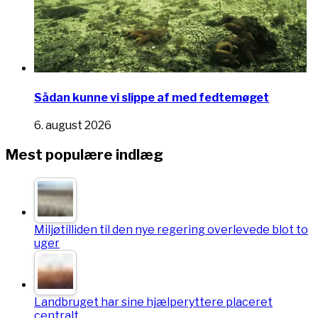
Sådan kunne vi slippe af med fedtemøget
6. august 2026
Mest populære indlæg
Miljøtilliden til den nye regering overlevede blot to
uger
Landbruget har sine hjælperyttere placeret
centralt…