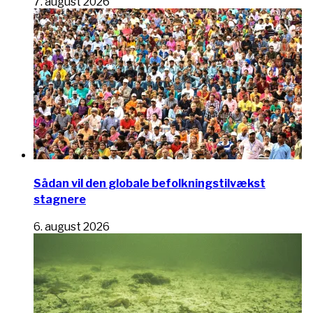
7. august 2026
Sådan vil den globale befolkningstilvækst
stagnere
6. august 2026