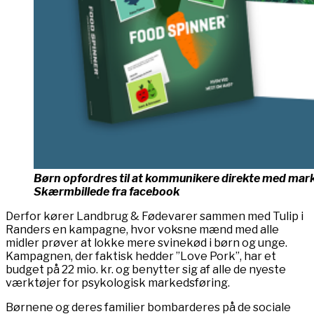
Børn opfordres til at kommunikere direkte med marke
Skærmbillede fra facebook
Derfor kører Landbrug & Fødevarer sammen med Tulip i
Randers en kampagne, hvor voksne mænd med alle
midler prøver at lokke mere svinekød i børn og unge.
Kampagnen, der faktisk hedder ”Love Pork”, har et
budget på 22 mio. kr. og benytter sig af alle de nyeste
værktøjer for psykologisk markedsføring.
Børnene og deres familier bombarderes på de sociale