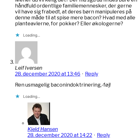
håndfuld ordentlige familiemennesker, der gerne
vil have sig frabedt, at deres børn manipuleres på
denne måde til at spise mere bacon? Hvad med alle
planteavlerne, for pokker? Eller økologerne?
Loading...
Leif Iversen
28. december 2020 at 13:46
·
Reply
Ren usmagelig baconindoktrinering,-føj!
Loading...
Kjeld Hansen
28. december 2020 at 14:22
·
Reply