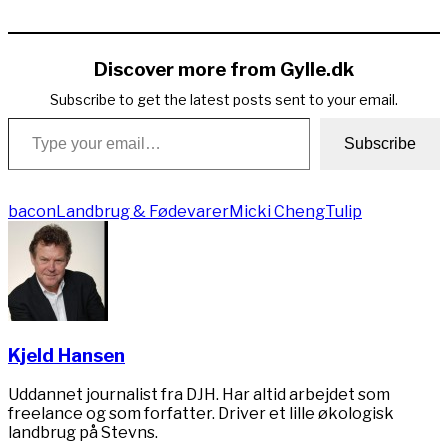
Copy
Link
Discover more from Gylle.dk
Subscribe to get the latest posts sent to your email.
Type your email…
Subscribe
bacon
Landbrug & Fødevarer
Micki Cheng
Tulip
Kjeld Hansen
Uddannet journalist fra DJH. Har altid arbejdet som
freelance og som forfatter. Driver et lille økologisk
landbrug på Stevns.