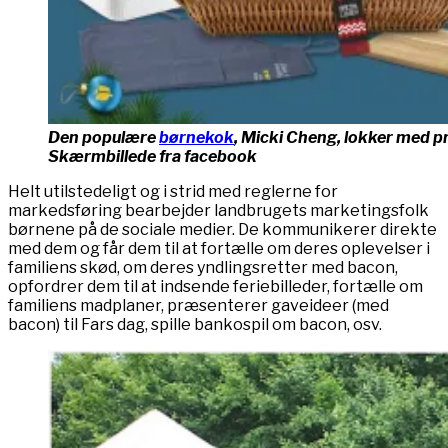
Den populære
børnekok
, Micki Cheng, lokker med p
Skærmbillede fra facebook
Helt utilstedeligt og i strid med reglerne for
markedsføring bearbejder landbrugets marketingsfolk
børnene på de sociale medier. De kommunikerer direkte
med dem og får dem til at fortælle om deres oplevelser i
familiens skød, om deres yndlingsretter med bacon,
opfordrer dem til at indsende feriebilleder, fortælle om
familiens madplaner, præsenterer gaveideer (med
bacon) til Fars dag, spille bankospil om bacon, osv.