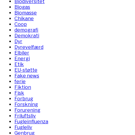
Biodiversitet
Biogas
Biomasse
Chikane
Coop
demografi
Demokrati
Dyr
Dyrevelfærd
Elbiler
Energi
Etik
EU-støtte
Fake news
ferie
Fiktion
Fisk
Forbrug
Forskning
Forurening
Friluftsliv
Fugleinfluenza
Fugleliv
Genbrug