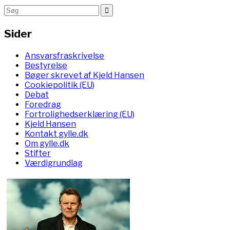
Sider
Ansvarsfraskrivelse
Bestyrelse
Bøger skrevet af Kjeld Hansen
Cookiepolitik (EU)
Debat
Foredrag
Fortrolighedserklæring (EU)
Kjeld Hansen
Kontakt gylle.dk
Om gylle.dk
Stifter
Værdigrundlag