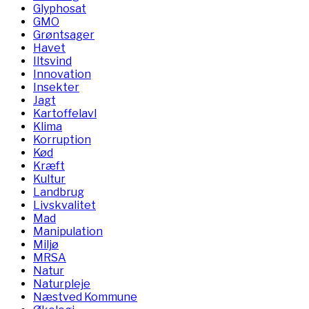
Glyphosat
GMO
Grøntsager
Havet
Iltsvind
Innovation
Insekter
Jagt
Kartoffelavl
Klima
Korruption
Kød
Kræft
Kultur
Landbrug
Livskvalitet
Mad
Manipulation
Miljø
MRSA
Natur
Naturpleje
Næstved Kommune