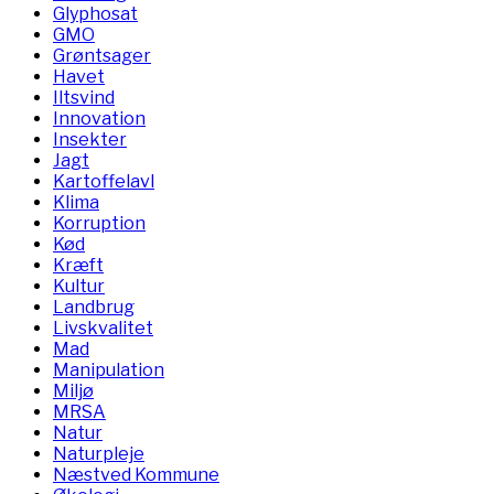
Glyphosat
GMO
Grøntsager
Havet
Iltsvind
Innovation
Insekter
Jagt
Kartoffelavl
Klima
Korruption
Kød
Kræft
Kultur
Landbrug
Livskvalitet
Mad
Manipulation
Miljø
MRSA
Natur
Naturpleje
Næstved Kommune