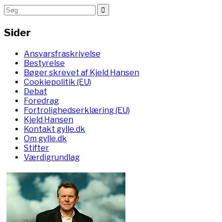
Sider
Ansvarsfraskrivelse
Bestyrelse
Bøger skrevet af Kjeld Hansen
Cookiepolitik (EU)
Debat
Foredrag
Fortrolighedserklæring (EU)
Kjeld Hansen
Kontakt gylle.dk
Om gylle.dk
Stifter
Værdigrundlag