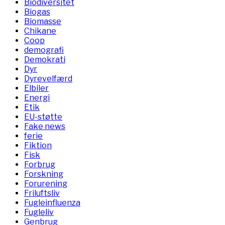
Biodiversitet
Biogas
Biomasse
Chikane
Coop
demografi
Demokrati
Dyr
Dyrevelfærd
Elbiler
Energi
Etik
EU-støtte
Fake news
ferie
Fiktion
Fisk
Forbrug
Forskning
Forurening
Friluftsliv
Fugleinfluenza
Fugleliv
Genbrug