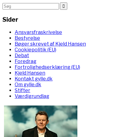
Sider
Ansvarsfraskrivelse
Bestyrelse
Bøger skrevet af Kjeld Hansen
Cookiepolitik (EU)
Debat
Foredrag
Fortrolighedserklæring (EU)
Kjeld Hansen
Kontakt gylle.dk
Om gylle.dk
Stifter
Værdigrundlag