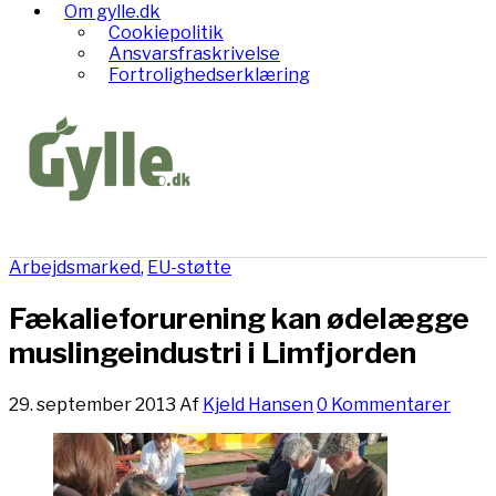
Om gylle.dk
Cookiepolitik
Ansvarsfraskrivelse
Fortrolighedserklæring
Arbejdsmarked
,
EU-støtte
Fækalieforurening kan ødelægge
muslingeindustri i Limfjorden
29. september 2013
Af
Kjeld Hansen
0 Kommentarer