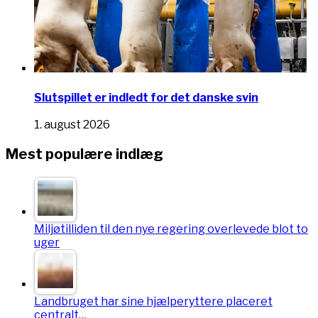
Slutspillet er indledt for det danske svin
1. august 2026
Mest populære indlæg
Miljøtilliden til den nye regering overlevede blot to
uger
Landbruget har sine hjælperyttere placeret
centralt…