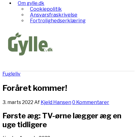
Om gylle.dk
Cookiepolitik
Ansvarsfraskrivelse
Fortrolighedserklæring
Fugleliv
Foråret kommer!
3. marts 2022
Af
Kjeld Hansen
0 Kommentarer
Første æg: TV-ørne lægger æg en
uge tidligere