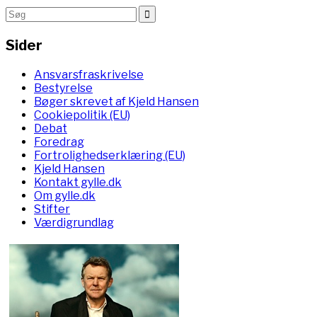
Sider
Ansvarsfraskrivelse
Bestyrelse
Bøger skrevet af Kjeld Hansen
Cookiepolitik (EU)
Debat
Foredrag
Fortrolighedserklæring (EU)
Kjeld Hansen
Kontakt gylle.dk
Om gylle.dk
Stifter
Værdigrundlag