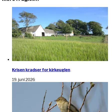
Krisen kradser for kirkeuglen
19. juni 2026