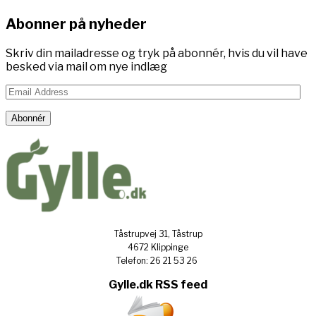
Abonner på nyheder
Skriv din mailadresse og tryk på abonnér, hvis du vil have
besked via mail om nye indlæg
Email
Address
Abonnér
Tåstrupvej 31, Tåstrup
4672 Klippinge
Telefon: 26 21 53 26
Gylle.dk RSS feed