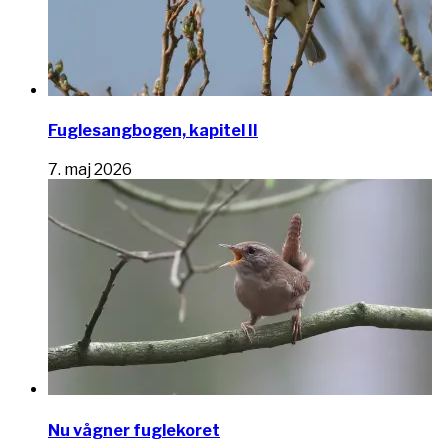
Fuglesangbogen, kapitel II
7. maj 2026
Nu vågner fuglekoret