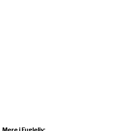
Mere i Fugleliv: