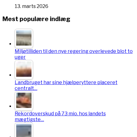
13. marts 2026
Mest populære indlæg
Miljøtilliden til den nye regering overlevede blot to
uger
Landbruget har sine hjælperyttere placeret
centralt…
Rekordoverskud på 73 mio. hos landets
mægtigste…