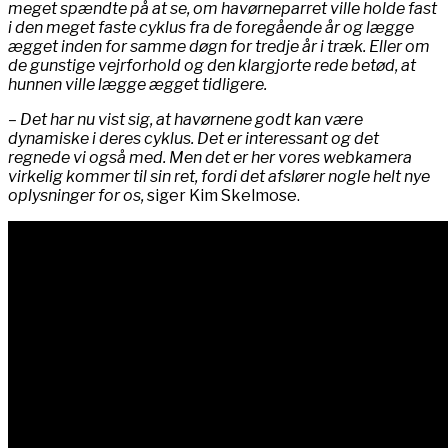
meget spændte på at se, om havørneparret ville holde fast
i den meget faste cyklus fra de foregående år og lægge
ægget inden for samme døgn for tredje år i træk. Eller om
de gunstige vejrforhold og den klargjorte rede betød, at
hunnen ville lægge ægget tidligere.
– Det har nu vist sig, at havørnene godt kan være
dynamiske i deres cyklus. Det er interessant og det
regnede vi også med. Men det er her vores webkamera
virkelig kommer til sin ret, fordi det afslører nogle helt nye
oplysninger for os,
siger Kim Skelmose.