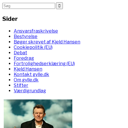
Sider
Ansvarsfraskrivelse
Bestyrelse
Bøger skrevet af Kjeld Hansen
Cookiepolitik (EU)
Debat
Foredrag
Fortrolighedserklæring (EU)
Kjeld Hansen
Kontakt gylle.dk
Om gylle.dk
Stifter
Værdigrundlag