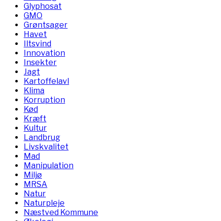
Glyphosat
GMO
Grøntsager
Havet
Iltsvind
Innovation
Insekter
Jagt
Kartoffelavl
Klima
Korruption
Kød
Kræft
Kultur
Landbrug
Livskvalitet
Mad
Manipulation
Miljø
MRSA
Natur
Naturpleje
Næstved Kommune