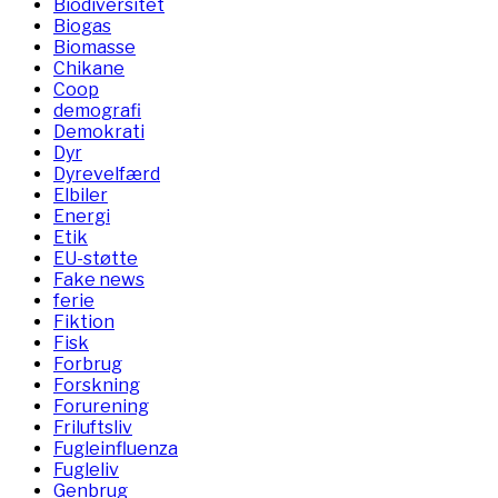
Biodiversitet
Biogas
Biomasse
Chikane
Coop
demografi
Demokrati
Dyr
Dyrevelfærd
Elbiler
Energi
Etik
EU-støtte
Fake news
ferie
Fiktion
Fisk
Forbrug
Forskning
Forurening
Friluftsliv
Fugleinfluenza
Fugleliv
Genbrug