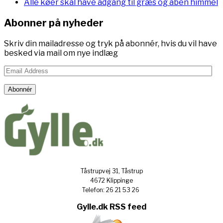
Alle køer skal have adgang til græs og åben himmel
Abonner på nyheder
Skriv din mailadresse og tryk på abonnér, hvis du vil have
besked via mail om nye indlæg
Email
Address
Abonnér
Tåstrupvej 31, Tåstrup
4672 Klippinge
Telefon: 26 21 53 26
Gylle.dk RSS feed