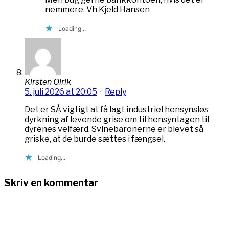
nemmere. Vh Kjeld Hansen
Loading...
Kirsten Olrik
5. juli 2026 at 20:05
·
Reply
Det er SÅ vigtigt at få lagt industriel hensynsløs
dyrkning af levende grise om til hensyntagen til
dyrenes velfærd. Svinebaronerne er blevet så
griske, at de burde sættes i fængsel.
Loading...
Skriv en kommentar