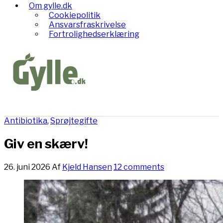
Om gylle.dk
Cookiepolitik
Ansvarsfraskrivelse
Fortrolighedserklæring
Antibiotika
,
Sprøjtegifte
Giv en skærv!
26. juni 2026
Af
Kjeld Hansen
12 comments