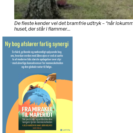
De fleste kender vel det bramfrie udtryk – “når lokumm
huset, der står i flammer…