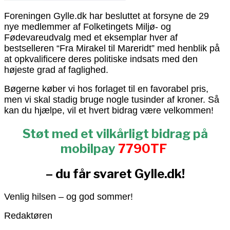
Foreningen Gylle.dk har besluttet at forsyne de 29
nye medlemmer af Folketingets Miljø- og
Fødevareudvalg med et eksemplar hver af
bestselleren “Fra Mirakel til Mareridt” med henblik på
at opkvalificere deres politiske indsats med den
højeste grad af faglighed.
Bøgerne køber vi hos forlaget til en favorabel pris,
men vi skal stadig bruge nogle tusinder af kroner. Så
kan du hjælpe, vil et hvert bidrag være velkommen!
Støt med et vilkårligt bidrag på
mobilpay
7790TF
– du får svaret Gylle.dk!
Venlig hilsen – og god sommer!
Redaktøren