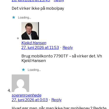
Det virker ikke på mobolpay
Loading...
Kjekd Hansen
27. juni 2026 at 11:53
·
Reply
Brug mobilkonto 7790TF – så virker det. Vh
Kjeld Hansen
Loading...
soerenroenhede
27. juni 2026 at 0:03
·
Reply
Hvad gør man, når man ikke har mobilepay ? Bedste