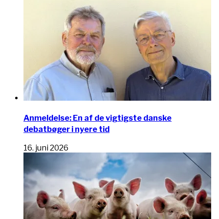
Anmeldelse: En af de vigtigste danske
debatbøger i nyere tid
16. juni 2026