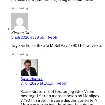
Loading...
Kirsten Olrik
5. juli 2026 at 19:59
·
Reply
Jeg kan heller ikke få Mobil Pay 7790TF til at virke.
Loading...
Kjeld Hansen
7. juli 2026 at 16:16
·
Reply
Kære Kirsten – det forstår jeg ikke. Vi har
modtaget flere hundrede beløb på Mobilpay
7790TF, så det må være dig, der gør en fejl?
Men bug gerne bankkontoen, hvis det er