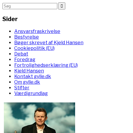
Sider
Ansvarsfraskrivelse
Bestyrelse
Bøger skrevet af Kjeld Hansen
Cookiepolitik (EU)
Debat
Foredrag
Fortrolighedserklæring (EU)
Kjeld Hansen
Kontakt gylle.dk
Om gylle.dk
Stifter
Værdigrundlag