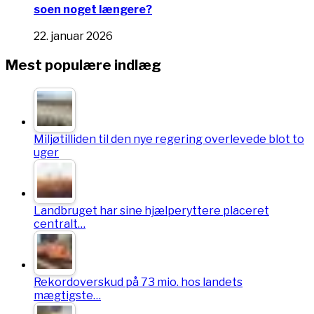
soen noget længere?
22. januar 2026
Mest populære indlæg
Miljøtilliden til den nye regering overlevede blot to
uger
Landbruget har sine hjælperyttere placeret
centralt…
Rekordoverskud på 73 mio. hos landets
mægtigste…