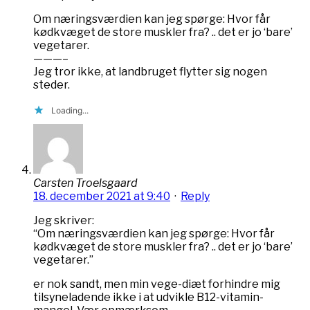
Om næringsværdien kan jeg spørge: Hvor får
kødkvæget de store muskler fra? .. det er jo ‘bare’
vegetarer.
———–
Jeg tror ikke, at landbruget flytter sig nogen
steder.
Loading...
Carsten Troelsgaard
18. december 2021 at 9:40
·
Reply
Jeg skriver:
“Om næringsværdien kan jeg spørge: Hvor får
kødkvæget de store muskler fra? .. det er jo ‘bare’
vegetarer.”
er nok sandt, men min vege-diæt forhindre mig
tilsyneladende ikke i at udvikle B12-vitamin-