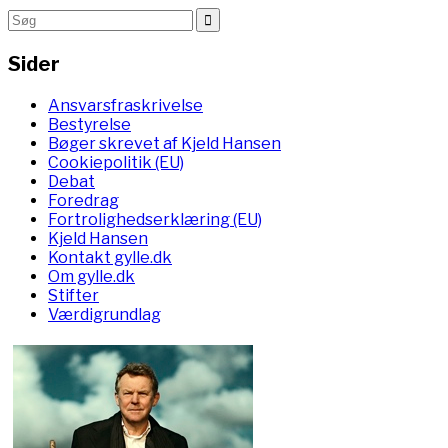
Sider
Ansvarsfraskrivelse
Bestyrelse
Bøger skrevet af Kjeld Hansen
Cookiepolitik (EU)
Debat
Foredrag
Fortrolighedserklæring (EU)
Kjeld Hansen
Kontakt gylle.dk
Om gylle.dk
Stifter
Værdigrundlag