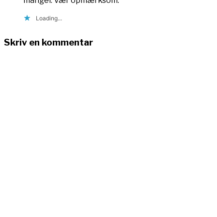
mangel. Vær opmærksom.
Loading...
Skriv en kommentar