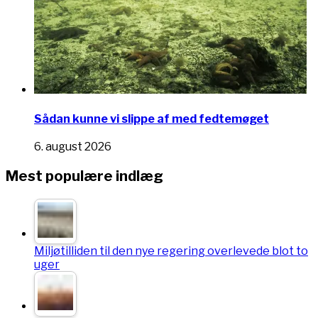
Sådan kunne vi slippe af med fedtemøget
6. august 2026
Mest populære indlæg
Miljøtilliden til den nye regering overlevede blot to
uger