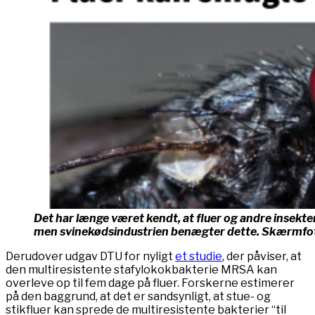
Det har længe været kendt, at fluer og andre insekt
men svinekødsindustrien benægter dette. Skærmfo
Derudover udgav DTU for nyligt
et studie
, der påviser, at
den multiresistente stafylokokbakterie MRSA kan
overleve op til fem dage på fluer. Forskerne estimerer
på den baggrund, at det er sandsynligt, at stue- og
stikfluer kan sprede de multiresistente bakterier “til