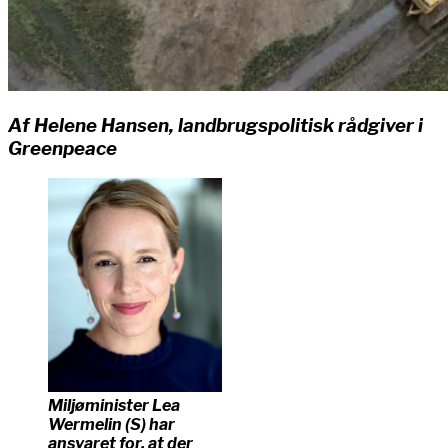
Af Helene Hansen, landbrugspolitisk rådgiver i
Greenpeace
Miljøminister Lea
Wermelin (S) har
ansvaret for, at der