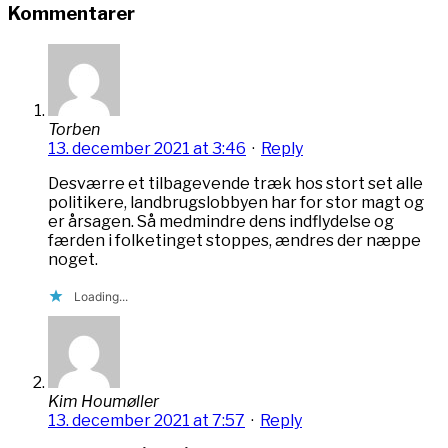
Kommentarer
Torben
13. december 2021 at 3:46
·
Reply
Desværre et tilbagevende træk hos stort set alle
politikere, landbrugslobbyen har for stor magt og
er årsagen. Så medmindre dens indflydelse og
færden i folketinget stoppes, ændres der næppe
noget.
Loading...
Kim Houmøller
13. december 2021 at 7:57
·
Reply