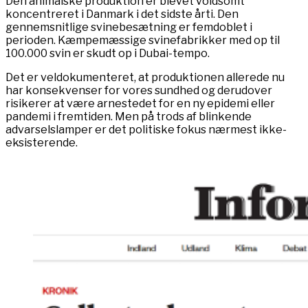
Den animalske produktion er blevet voldsomt
koncentreret i Danmark i det sidste årti. Den
gennemsnitlige svinebesætning er femdoblet i
perioden. Kæmpemæssige svinefabrikker med op til
100.000 svin er skudt op i Dubai-tempo.
Det er veldokumenteret, at produktionen allerede nu
har konsekvenser for vores sundhed og derudover
risikerer at være arnestedet for en ny epidemi eller
pandemi i fremtiden. Men på trods af blinkende
advarselslamper er det politiske fokus nærmest ikke-
eksisterende.