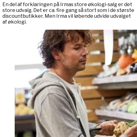
En del af forklaringen på Irmas store økologi-salg er det
store udvalg. Det er ca. fire gang så stort som i de største
discountbutikker. Men Irma vil løbende udvide udvalget
af økologi.