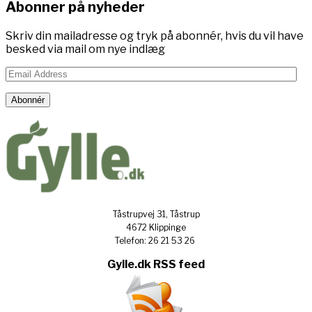
Abonner på nyheder
Skriv din mailadresse og tryk på abonnér, hvis du vil have
besked via mail om nye indlæg
Email
Address
Abonnér
Tåstrupvej 31, Tåstrup
4672 Klippinge
Telefon: 26 21 53 26
Gylle.dk RSS feed