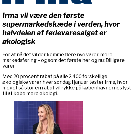
Irma vil være den første
supermarkedskæde i verden, hvor
halvdelen af fødevaresalget er
økologisk
For at nå det vil der komme flere nye varer, mere
markedsføring – og som det første her og nu: Billigere
varer.
Med 20 procent rabat på alle 2.400 forskellige
økologiske varer hver søndag i januar tester Irma, hvor
meget så stor en rabat vil rykke på københavnernes lyst
til at købe mere økologi.