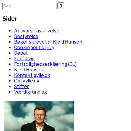
Sider
Ansvarsfraskrivelse
Bestyrelse
Bøger skrevet af Kjeld Hansen
Cookiepolitik (EU)
Debat
Foredrag
Fortrolighedserklæring (EU)
Kjeld Hansen
Kontakt gylle.dk
Om gylle.dk
Stifter
Værdigrundlag