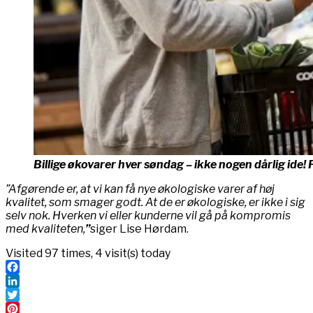
Billige økovarer hver søndag – ikke nogen dårlig ide!
”Afgørende er, at vi kan få nye økologiske varer af høj
kvalitet, som smager godt. At de er økologiske, er ikke i sig
selv nok. Hverken vi eller kunderne vil gå på kompromis
med kvaliteten,
”
siger Lise Hørdam.
Visited 97 times, 4 visit(s) today
Facebook
LinkedIn
Twitter