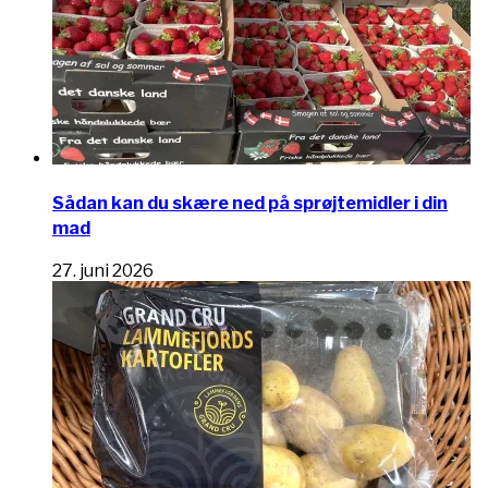
Sådan kan du skære ned på sprøjtemidler i din
mad
27. juni 2026