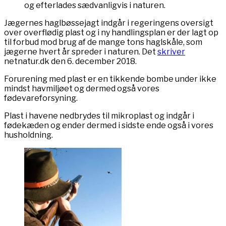
og efterlades sædvanligvis i naturen.
Jægernes haglbøssejagt indgår i regeringens oversigt
over overflødig plast og i ny handlingsplan er der lagt op
til forbud mod brug af de mange tons haglskåle, som
jægerne hvert år spreder i naturen. Det
skriver
netnatur.dk den 6. december 2018.
Forurening med plast er en tikkende bombe under ikke
mindst havmiljøet og dermed også vores
fødevareforsyning.
Plast i havene nedbrydes til mikroplast og indgår i
fødekæden og ender dermed i sidste ende også i vores
husholdning.