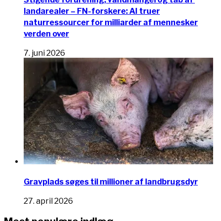
landarealer – FN-forskere: AI truer
naturressourcer for milliarder af mennesker
verden over
7. juni 2026
Gravplads søges til millioner af landbrugsdyr
27. april 2026