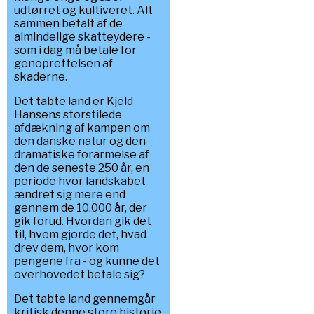
udtørret og kultiveret. Alt
sammen betalt af de
almindelige skatteydere -
som i dag må betale for
genoprettelsen af
skaderne.
Det tabte land er Kjeld
Hansens storstilede
afdækning af kampen om
den danske natur og den
dramatiske forarmelse af
den de seneste 250 år, en
periode hvor landskabet
ændret sig mere end
gennem de 10.000 år, der
gik forud. Hvordan gik det
til, hvem gjorde det, hvad
drev dem, hvor kom
pengene fra - og kunne det
overhovedet betale sig?
Det tabte land gennemgår
kritisk denne store historie