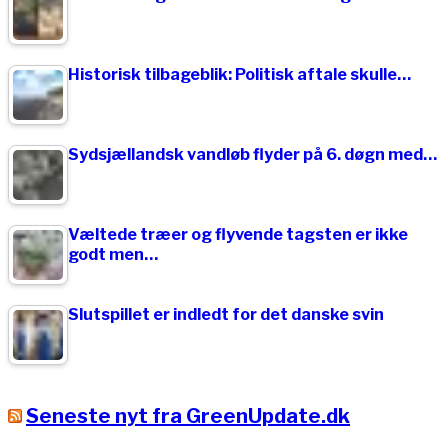
Historisk tilbageblik: Politisk aftale skulle…
Sydsjællandsk vandløb flyder på 6. døgn med…
Væltede træer og flyvende tagsten er ikke
godt men…
Slutspillet er indledt for det danske svin
Seneste nyt fra GreenUpdate.dk