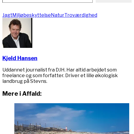
Jagt
Miljøbeskyttelse
Natur
Troværdighed
Kjeld Hansen
Uddannet journalist fra DJH. Har altid arbejdet som
freelance og som forfatter. Driver et lille økologisk
landbrug på Stevns.
Mere i Affald: