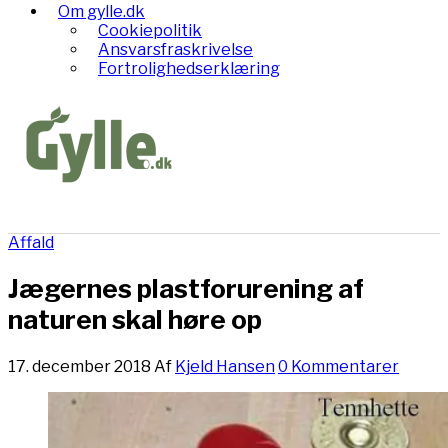
Om gylle.dk
Cookiepolitik
Ansvarsfraskrivelse
Fortrolighedserklæring
Affald
Jægernes plastforurening af
naturen skal høre op
17. december 2018
Af
Kjeld Hansen
0 Kommentarer