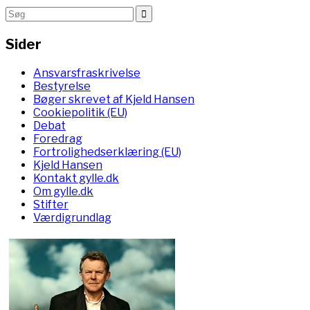
Sider
Ansvarsfraskrivelse
Bestyrelse
Bøger skrevet af Kjeld Hansen
Cookiepolitik (EU)
Debat
Foredrag
Fortrolighedserklæring (EU)
Kjeld Hansen
Kontakt gylle.dk
Om gylle.dk
Stifter
Værdigrundlag