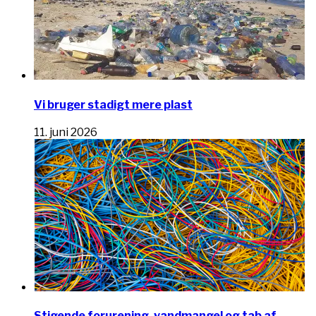
Vi bruger stadigt mere plast
11. juni 2026
Stigende forurening, vandmangel og tab af ​​