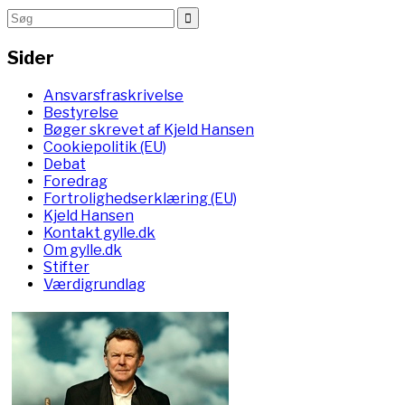
Sider
Ansvarsfraskrivelse
Bestyrelse
Bøger skrevet af Kjeld Hansen
Cookiepolitik (EU)
Debat
Foredrag
Fortrolighedserklæring (EU)
Kjeld Hansen
Kontakt gylle.dk
Om gylle.dk
Stifter
Værdigrundlag