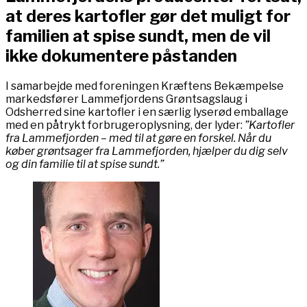
at deres kartofler gør det muligt for
familien at spise sundt, men de vil
ikke dokumentere påstanden
I samarbejde med foreningen Kræftens Bekæmpelse
markedsfører Lammefjordens Grøntsagslaug i
Odsherred sine kartofler i en særlig lyserød emballage
med en påtrykt forbrugeroplysning, der lyder:
”Kartofler
fra Lammefjorden – med til at gøre en forskel. Når du
køber grøntsager fra Lammefjorden, hjælper du dig selv
og din familie til at spise sundt.”