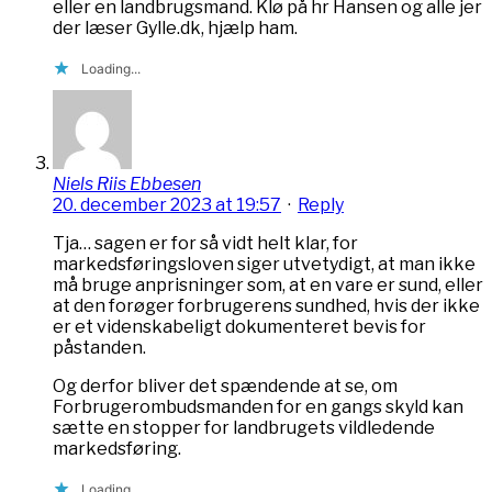
eller en landbrugsmand. Klø på hr Hansen og alle jer
der læser Gylle.dk, hjælp ham.
Loading...
Niels Riis Ebbesen
20. december 2023 at 19:57
·
Reply
Tja… sagen er for så vidt helt klar, for
markedsføringsloven siger utvetydigt, at man ikke
må bruge anprisninger som, at en vare er sund, eller
at den forøger forbrugerens sundhed, hvis der ikke
er et videnskabeligt dokumenteret bevis for
påstanden.
Og derfor bliver det spændende at se, om
Forbrugerombudsmanden for en gangs skyld kan
sætte en stopper for landbrugets vildledende
markedsføring.
Loading...