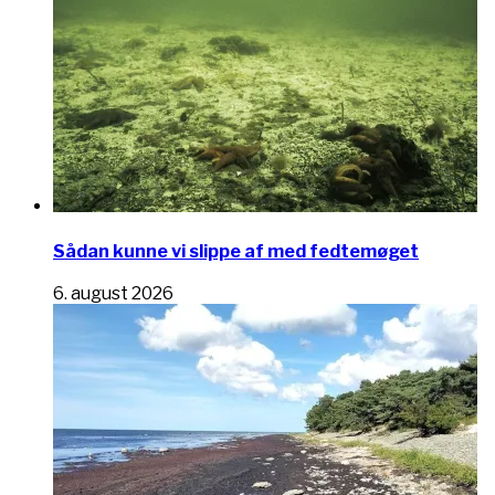
Sådan kunne vi slippe af med fedtemøget
6. august 2026