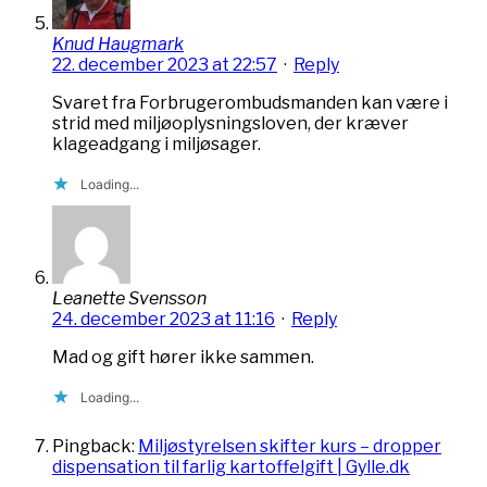
Knud Haugmark
22. december 2023 at 22:57
·
Reply
Svaret fra Forbrugerombudsmanden kan være i
strid med miljøoplysningsloven, der kræver
klageadgang i miljøsager.
Loading...
Leanette Svensson
24. december 2023 at 11:16
·
Reply
Mad og gift hører ikke sammen.
Loading...
Pingback:
Miljøstyrelsen skifter kurs – dropper
dispensation til farlig kartoffelgift | Gylle.dk