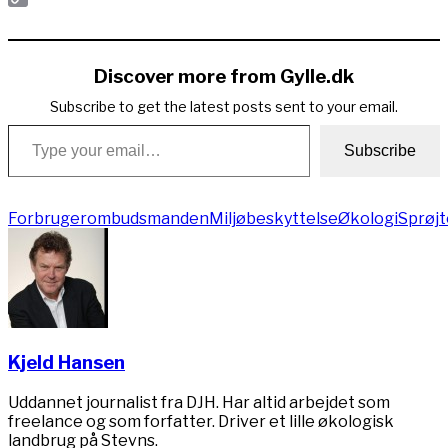
Copy
Link
Discover more from Gylle.dk
Subscribe to get the latest posts sent to your email.
Type your email…
Subscribe
Forbrugerombudsmanden
Miljøbeskyttelse
Økologi
Sprøjt
Kjeld Hansen
Uddannet journalist fra DJH. Har altid arbejdet som
freelance og som forfatter. Driver et lille økologisk
landbrug på Stevns.