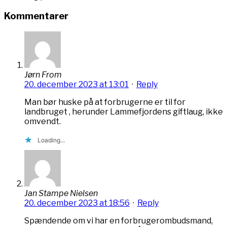
Kommentarer
Jørn From
20. december 2023 at 13:01
·
Reply
Man bør huske på at forbrugerne er til for
landbruget , herunder Lammefjordens giftlaug, ikke
omvendt.
Loading...
Jan Stampe Nielsen
20. december 2023 at 18:56
·
Reply
Spændende om vi har en forbrugerombudsmand,