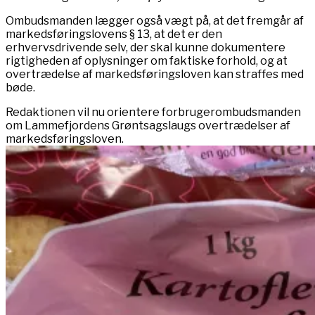
Ombudsmanden lægger også vægt på, at det fremgår af
markedsføringslovens § 13, at det er den
erhvervsdrivende selv, der skal kunne dokumentere
rigtigheden af oplysninger om faktiske forhold, og at
overtrædelse af markedsføringsloven kan straffes med
bøde.
Redaktionen vil nu orientere forbrugerombudsmanden
om Lammefjordens Grøntsagslaugs overtrædelser af
markedsføringsloven.