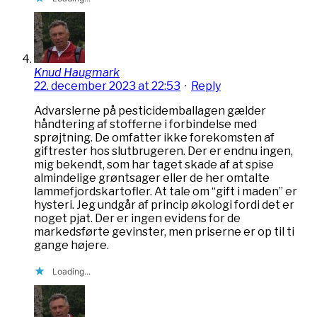
Knud Haugmark
22. december 2023 at 22:53
·
Reply
Advarslerne på pesticidemballagen gælder
håndtering af stofferne i forbindelse med
sprøjtning. De omfatter ikke forekomsten af
giftrester hos slutbrugeren. Der er endnu ingen,
mig bekendt, som har taget skade af at spise
almindelige grøntsager eller de her omtalte
lammefjordskartofler. At tale om “gift i maden” er
hysteri. Jeg undgår af princip økologi fordi det er
noget pjat. Der er ingen evidens for de
markedsførte gevinster, men priserne er op til ti
gange højere.
Loading...