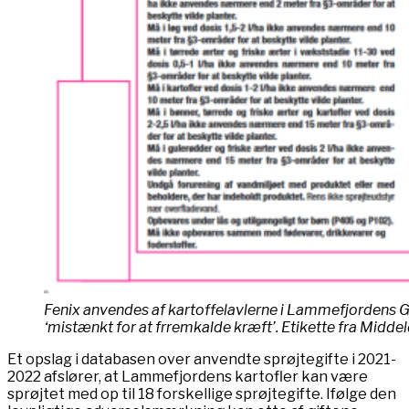
Fenix anvendes af kartoffelavlerne i Lammefjordens 
‘mistænkt for at frremkalde kræft’. Etikette fra Midd
Et opslag i databasen over anvendte sprøjtegifte i 2021-
2022 afslører, at Lammefjordens kartofler kan være
sprøjtet med op til 18 forskellige sprøjtegifte. Ifølge den