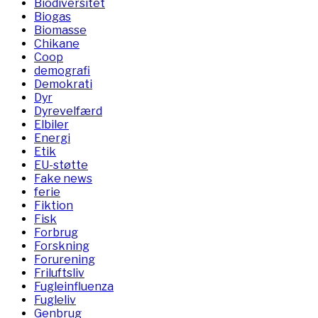
Biodiversitet
Biogas
Biomasse
Chikane
Coop
demografi
Demokrati
Dyr
Dyrevelfærd
Elbiler
Energi
Etik
EU-støtte
Fake news
ferie
Fiktion
Fisk
Forbrug
Forskning
Forurening
Friluftsliv
Fugleinfluenza
Fugleliv
Genbrug