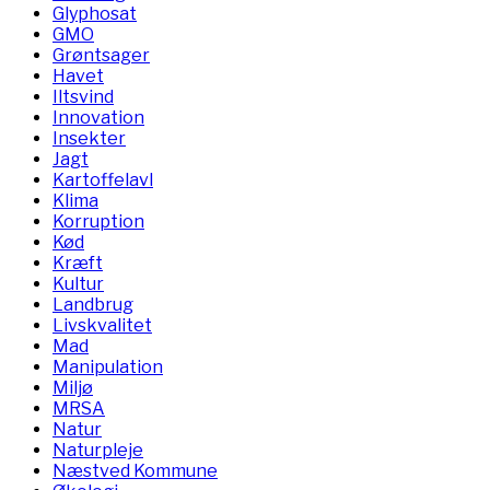
Glyphosat
GMO
Grøntsager
Havet
Iltsvind
Innovation
Insekter
Jagt
Kartoffelavl
Klima
Korruption
Kød
Kræft
Kultur
Landbrug
Livskvalitet
Mad
Manipulation
Miljø
MRSA
Natur
Naturpleje
Næstved Kommune