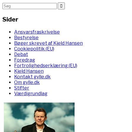
Sider
Ansvarsfraskrivelse
Bestyrelse
Bøger skrevet af Kjeld Hansen
Cookiepolitik (EU)
Debat
Foredrag
Fortrolighedserklæring (EU)
Kjeld Hansen
Kontakt gylle.dk
Om gylle.dk
Stifter
Værdigrundlag