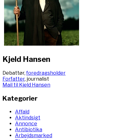
Kjeld Hansen
Debattør,
foredragsholder
Forfatter
, journalist
Mail til Kjeld Hansen
Kategorier
Affald
Aktindsigt
Annonce
Antibiotika
Arbejdsmarked