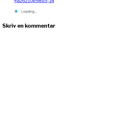
4a26210e98b5-18
Loading...
Skriv en kommentar