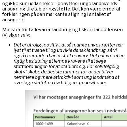
og ikke kun uddannelse – benyttes i unge landmænds
ansøgning til etableringsstøtte. Det kan være en del af
forklaringen på den markante stigning i antallet af
ansøgere.
Minister for fødevarer, landbrug og fiskeri Jacob Jensen
(V) siger selv:
Det er utroligt positivt, at så mange unge kræfter har
lyst til at træde til og udvikle dansk landbrug, så vi
også i fremtiden har et stolt erhverv. Det har været en
rigtig beslutning at lempe kravene til at søge
støtteordningen for at etablere sig. For selvfølgelig
skal vi skabe de bedste rammer for, at det bliver
nemmere og mere attraktivt som ung landmand at
overtage stafetten fra tidligere generationer.