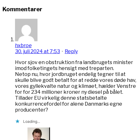
Kommentarer
hxbroe
30. juli 2024 at 7:53
·
Reply
Hvor sjov en obstruktion fra landbrugets minister
imod folketingets hensigt med treparten.
Netop nu, hvor jordbruget endelig tegner til at
skulle blive godt betalt for at redde vores døde hav,
vores gyllekvalte natur og klimaet, hælder Venstre
for for 234 millioner kroner ny diesel på bålet.
Tillader EU virkelig denne statsbetalte
konkurrencefordel for alene Danmarks egne
producenter?
Loading...