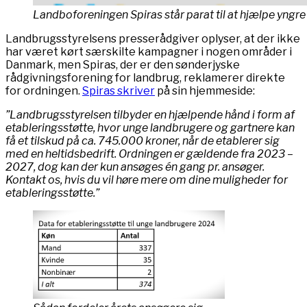
Landboforeningen Spiras står parat til at hjælpe yngr
Landbrugsstyrelsens presserådgiver oplyser, at der ikke
har været kørt særskilte kampagner i nogen områder i
Danmark, men Spiras, der er den sønderjyske
rådgivningsforening for landbrug, reklamerer direkte
for ordningen.
Spiras skriver
på sin hjemmeside:
”Landbrugsstyrelsen tilbyder en hjælpende hånd i form af
etableringsstøtte, hvor unge landbrugere og gartnere kan
få et tilskud på ca. 745.000 kroner, når de etablerer sig
med en heltidsbedrift. Ordningen er gældende fra 2023 –
2027, dog kan der kun ansøges én gang pr. ansøger.
Kontakt os, hvis du vil høre mere om dine muligheder for
etableringsstøtte.”