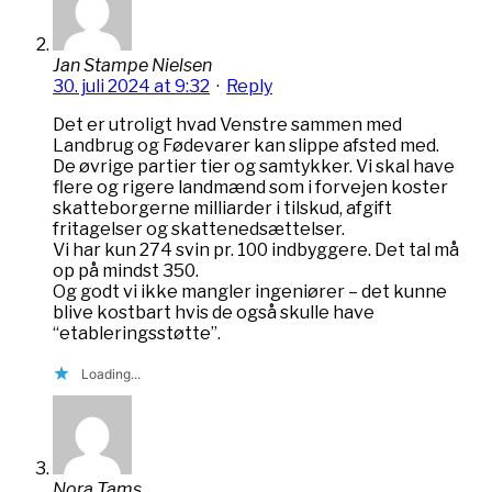
Jan Stampe Nielsen
30. juli 2024 at 9:32
·
Reply
Det er utroligt hvad Venstre sammen med
Landbrug og Fødevarer kan slippe afsted med.
De øvrige partier tier og samtykker. Vi skal have
flere og rigere landmænd som i forvejen koster
skatteborgerne milliarder i tilskud, afgift
fritagelser og skattenedsættelser.
Vi har kun 274 svin pr. 100 indbyggere. Det tal må
op på mindst 350.
Og godt vi ikke mangler ingeniører – det kunne
blive kostbart hvis de også skulle have
“etableringsstøtte”.
Loading...
Nora Tams,