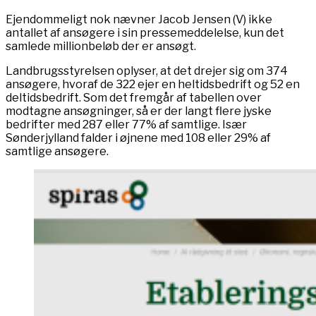
Ejendommeligt nok nævner Jacob Jensen (V) ikke
antallet af ansøgere i sin pressemeddelelse, kun det
samlede millionbeløb der er ansøgt.
Landbrugsstyrelsen oplyser, at det drejer sig om 374
ansøgere, hvoraf de 322 ejer en heltidsbedrift og 52 en
deltidsbedrift. Som det fremgår af tabellen over
modtagne ansøgninger, så er der langt flere jyske
bedrifter med 287 eller 77% af samtlige. Især
Sønderjylland falder i øjnene med 108 eller 29% af
samtlige ansøgere.