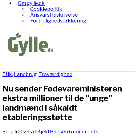
Om gylle.dk
Cookiepolitik
Ansvarsfraskrivelse
Fortrolighedserklæring
Etik
,
Landbrug
,
Troværdighed
Nu sender Fødevareministeren
ekstra millioner til de ”unge”
landmænd i såkaldt
etableringsstøtte
30. juli 2024
Af
Kjeld Hansen
6 comments