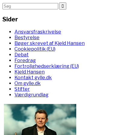
Sider
Ansvarsfraskrivelse
Bestyrelse
Bøger skrevet af Kjeld Hansen
Cookiepolitik (EU)
Debat
Foredrag
Fortrolighedserklæring (EU)
Kjeld Hansen
Kontakt gylle.dk
Om gylle.dk
Stifter
Værdigrundlag