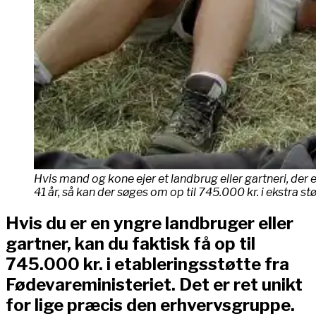
Hvis mand og kone ejer et landbrug eller gartneri, der e
41 år, så kan der søges om op til 745.000 kr. i ekstra stø
Hvis du er en yngre landbruger eller
gartner, kan du faktisk få op til
745.000 kr. i etableringsstøtte fra
Fødevareministeriet. Det er ret unikt
for lige præcis den erhvervsgruppe.