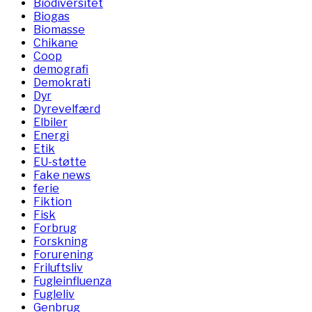
Biodiversitet
Biogas
Biomasse
Chikane
Coop
demografi
Demokrati
Dyr
Dyrevelfærd
Elbiler
Energi
Etik
EU-støtte
Fake news
ferie
Fiktion
Fisk
Forbrug
Forskning
Forurening
Friluftsliv
Fugleinfluenza
Fugleliv
Genbrug