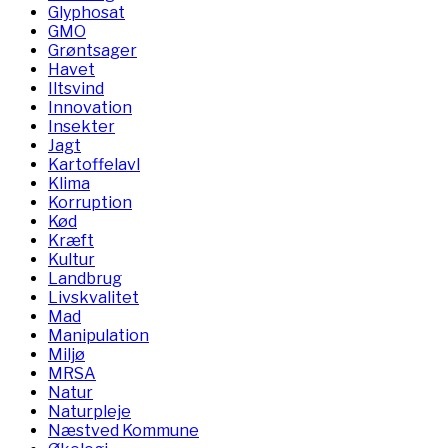
Glyphosat
GMO
Grøntsager
Havet
Iltsvind
Innovation
Insekter
Jagt
Kartoffelavl
Klima
Korruption
Kød
Kræft
Kultur
Landbrug
Livskvalitet
Mad
Manipulation
Miljø
MRSA
Natur
Naturpleje
Næstved Kommune