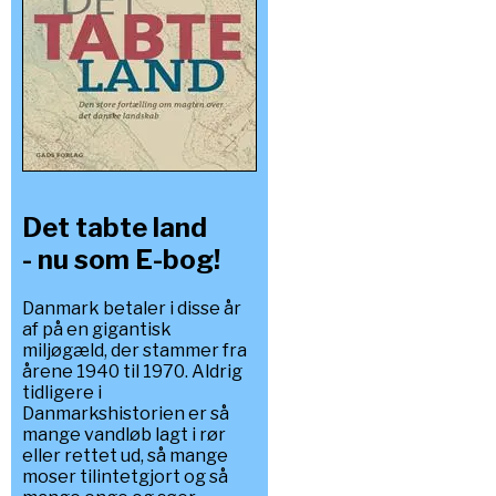
Det tabte land
- nu som E-bog!
Danmark betaler i disse år
af på en gigantisk
miljøgæld, der stammer fra
årene 1940 til 1970. Aldrig
tidligere i
Danmarkshistorien er så
mange vandløb lagt i rør
eller rettet ud, så mange
moser tilintetgjort og så