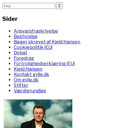
Sider
Ansvarsfraskrivelse
Bestyrelse
Bøger skrevet af Kjeld Hansen
Cookiepolitik (EU)
Debat
Foredrag
Fortrolighedserklæring (EU)
Kjeld Hansen
Kontakt gylle.dk
Om gylle.dk
Stifter
Værdigrundlag