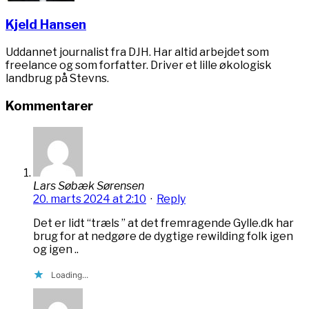
Kjeld Hansen
Uddannet journalist fra DJH. Har altid arbejdet som
freelance og som forfatter. Driver et lille økologisk
landbrug på Stevns.
Kommentarer
Lars Søbæk Sørensen
20. marts 2024 at 2:10
·
Reply
Det er lidt “træls ” at det fremragende Gylle.dk har
brug for at nedgøre de dygtige rewilding folk igen
og igen ..
Loading...