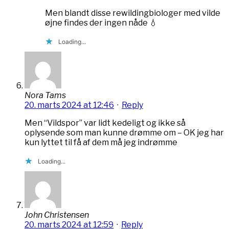
Men blandt disse rewildingbiologer med vilde
øjne findes der ingen nåde 💧
Loading...
Nora Tams
20. marts 2024 at 12:46
·
Reply
Men “Vildspor” var lidt kedeligt og ikke så
oplysende som man kunne drømme om – OK jeg har
kun lyttet til få af dem må jeg indrømme
Loading...
John Christensen
20. marts 2024 at 12:59
·
Reply