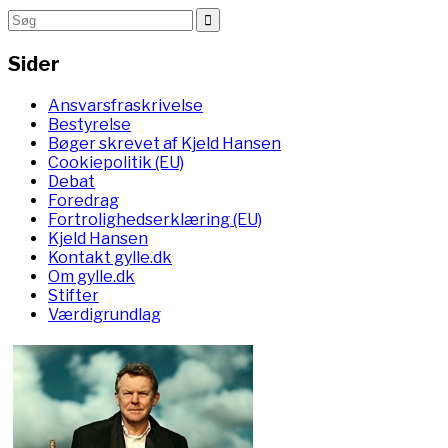
Sider
Ansvarsfraskrivelse
Bestyrelse
Bøger skrevet af Kjeld Hansen
Cookiepolitik (EU)
Debat
Foredrag
Fortrolighedserklæring (EU)
Kjeld Hansen
Kontakt gylle.dk
Om gylle.dk
Stifter
Værdigrundlag