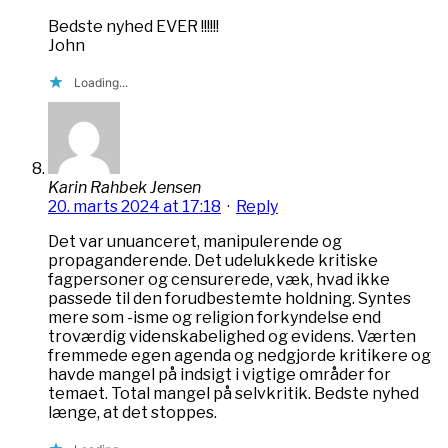
Bedste nyhed EVER !!!!!!
John
Loading...
Karin Rahbek Jensen
20. marts 2024 at 17:18
·
Reply
Det var unuanceret, manipulerende og
propaganderende. Det udelukkede kritiske
fagpersoner og censurerede, væk, hvad ikke
passede til den forudbestemte holdning. Syntes
mere som -isme og religion forkyndelse end
troværdig videnskabelighed og evidens. Værten
fremmede egen agenda og nedgjorde kritikere og
havde mangel på indsigt i vigtige områder for
temaet. Total mangel på selvkritik. Bedste nyhed
længe, at det stoppes.