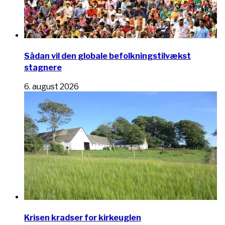
Sådan vil den globale befolkningstilvækst
stagnere
6. august 2026
Krisen kradser for kirkeuglen