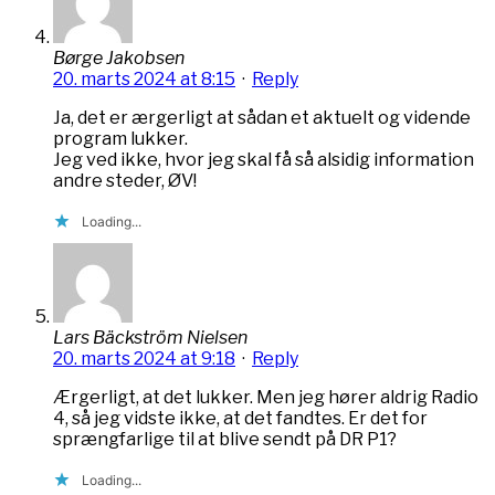
Børge Jakobsen
20. marts 2024 at 8:15
·
Reply
Ja, det er ærgerligt at sådan et aktuelt og vidende
program lukker.
Jeg ved ikke, hvor jeg skal få så alsidig information
andre steder, ØV!
Loading...
Lars Bäckström Nielsen
20. marts 2024 at 9:18
·
Reply
Ærgerligt, at det lukker. Men jeg hører aldrig Radio
4, så jeg vidste ikke, at det fandtes. Er det for
sprængfarlige til at blive sendt på DR P1?
Loading...