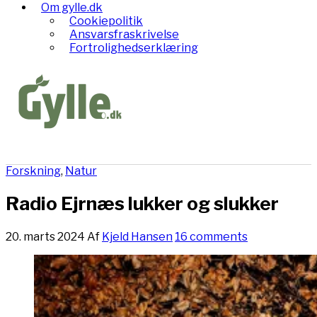
Om gylle.dk
Cookiepolitik
Ansvarsfraskrivelse
Fortrolighedserklæring
Forskning
,
Natur
Radio Ejrnæs lukker og slukker
20. marts 2024
Af
Kjeld Hansen
16 comments