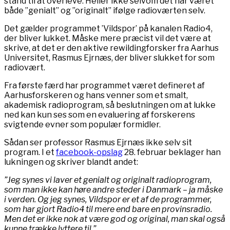
stand til at overleve. Heller ikke selvom det har været
både ”genialt” og ”originalt” ifølge radioværten selv.
Det gælder programmet ’Vildspor’ på kanalen Radio4,
der bliver lukket. Måske mere præcist vil det være at
skrive, at det er den aktive rewildingforsker fra Aarhus
Universitet, Rasmus Ejrnæs, der bliver slukket for som
radiovært.
Fra første færd har programmet været defineret af
Aarhusforskeren og hans venner som et smalt,
akademisk radioprogram, så beslutningen om at lukke
ned kan kun ses som en evaluering af forskerens
svigtende evner som populær formidler.
Sådan ser professor Rasmus Ejrnæs ikke selv sit
program. I et
facebook-opslag
28. februar beklager han
lukningen og skriver blandt andet:
”Jeg synes vi laver et genialt og originalt radioprogram,
som man ikke kan høre andre steder i Danmark – ja måske
i verden. Og jeg synes, Vildspor er et af de programmer,
som har gjort Radio4 til mere end bare en provinsradio.
Men det er ikke nok at være god og original, man skal også
kunne trække lyttere til.”