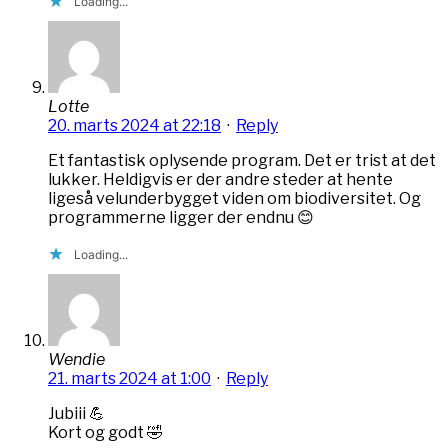
Loading...
Lotte
20. marts 2024 at 22:18
·
Reply
Et fantastisk oplysende program. Det er trist at det
lukker. Heldigvis er der andre steder at hente
ligeså velunderbygget viden om biodiversitet. Og
programmerne ligger der endnu 😊
Loading...
Wendie
21. marts 2024 at 1:00
·
Reply
Jubiii 💪
Kort og godt 🤣