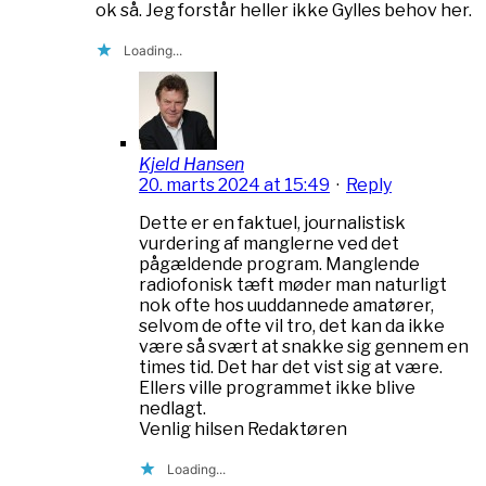
ok så. Jeg forstår heller ikke Gylles behov her.
Loading...
Kjeld Hansen
20. marts 2024 at 15:49
·
Reply
Dette er en faktuel, journalistisk
vurdering af manglerne ved det
pågældende program. Manglende
radiofonisk tæft møder man naturligt
nok ofte hos uuddannede amatører,
selvom de ofte vil tro, det kan da ikke
være så svært at snakke sig gennem en
times tid. Det har det vist sig at være.
Ellers ville programmet ikke blive
nedlagt.
Venlig hilsen Redaktøren
Loading...