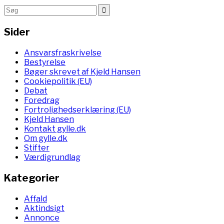
Sider
Ansvarsfraskrivelse
Bestyrelse
Bøger skrevet af Kjeld Hansen
Cookiepolitik (EU)
Debat
Foredrag
Fortrolighedserklæring (EU)
Kjeld Hansen
Kontakt gylle.dk
Om gylle.dk
Stifter
Værdigrundlag
Kategorier
Affald
Aktindsigt
Annonce