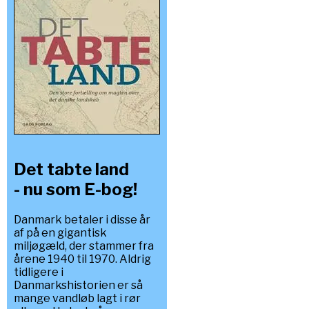
Det tabte land
- nu som E-bog!
Danmark betaler i disse år
af på en gigantisk
miljøgæld, der stammer fra
årene 1940 til 1970. Aldrig
tidligere i
Danmarkshistorien er så
mange vandløb lagt i rør