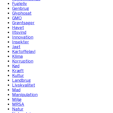
Fugleliv
Genbrug
Glyphosat
GMO
Grøntsager
Havet
Iltsvind
Innovation
Insekter
Jagt
Kartoffelavl
Klima
Korruption
Kød
Kræft
Kultur
Landbrug
Livskvalitet
Mad
Manipulation
Miljø
MRSA
Natur