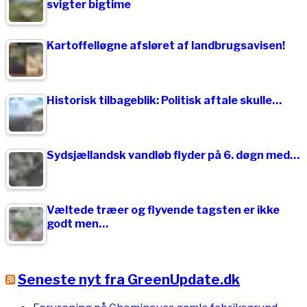
svigter bigtime
Kartoffelløgne afsløret af landbrugsavisen!
Historisk tilbageblik: Politisk aftale skulle…
Sydsjællandsk vandløb flyder på 6. døgn med…
Væltede træer og flyvende tagsten er ikke
godt men…
Seneste nyt fra GreenUpdate.dk