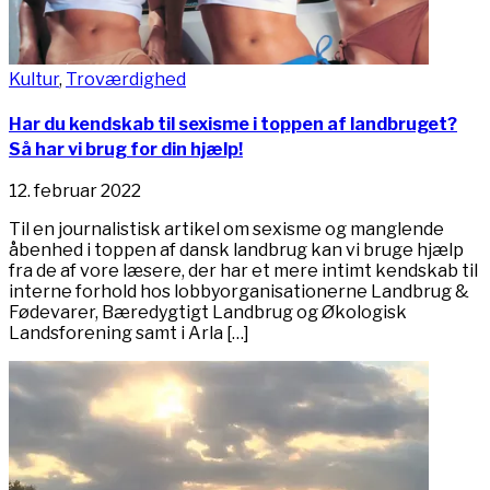
Kultur
,
Troværdighed
Har du kendskab til sexisme i toppen af landbruget?
Så har vi brug for din hjælp!
12. februar 2022
Til en journalistisk artikel om sexisme og manglende
åbenhed i toppen af dansk landbrug kan vi bruge hjælp
fra de af vore læsere, der har et mere intimt kendskab til
interne forhold hos lobbyorganisationerne Landbrug &
Fødevarer, Bæredygtigt Landbrug og Økologisk
Landsforening samt i Arla […]