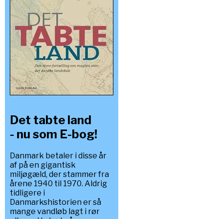
Det tabte land
- nu som E-bog!
Danmark betaler i disse år
af på en gigantisk
miljøgæld, der stammer fra
årene 1940 til 1970. Aldrig
tidligere i
Danmarkshistorien er så
mange vandløb lagt i rør