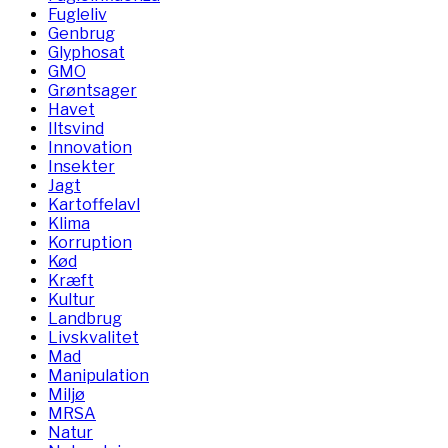
Fugleliv
Genbrug
Glyphosat
GMO
Grøntsager
Havet
Iltsvind
Innovation
Insekter
Jagt
Kartoffelavl
Klima
Korruption
Kød
Kræft
Kultur
Landbrug
Livskvalitet
Mad
Manipulation
Miljø
MRSA
Natur