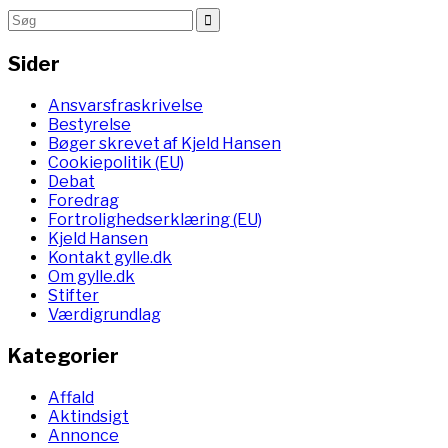
Sider
Ansvarsfraskrivelse
Bestyrelse
Bøger skrevet af Kjeld Hansen
Cookiepolitik (EU)
Debat
Foredrag
Fortrolighedserklæring (EU)
Kjeld Hansen
Kontakt gylle.dk
Om gylle.dk
Stifter
Værdigrundlag
Kategorier
Affald
Aktindsigt
Annonce