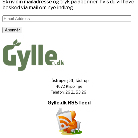
Skriv din mailadresse og tryk på abonnér, hvis du vil have
besked via mail om nye indlæg
Email
Address
Abonnér
Tåstrupvej 31, Tåstrup
4672 Klippinge
Telefon: 26 21 53 26
Gylle.dk RSS feed