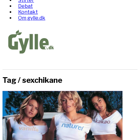
Stifter
Debat
Kontakt
Om gylle.dk
Tag /
sexchikane