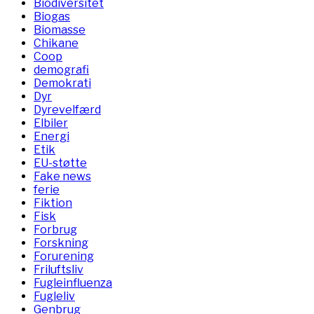
Biodiversitet
Biogas
Biomasse
Chikane
Coop
demografi
Demokrati
Dyr
Dyrevelfærd
Elbiler
Energi
Etik
EU-støtte
Fake news
ferie
Fiktion
Fisk
Forbrug
Forskning
Forurening
Friluftsliv
Fugleinfluenza
Fugleliv
Genbrug