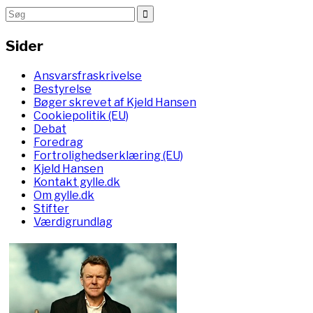
Sider
Ansvarsfraskrivelse
Bestyrelse
Bøger skrevet af Kjeld Hansen
Cookiepolitik (EU)
Debat
Foredrag
Fortrolighedserklæring (EU)
Kjeld Hansen
Kontakt gylle.dk
Om gylle.dk
Stifter
Værdigrundlag