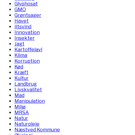
Glyphosat
GMO
Grøntsager
Havet
Iltsvind
Innovation
Insekter
Jagt
Kartoffelavl
Klima
Korruption
Kød
Kræft
Kultur
Landbrug
Livskvalitet
Mad
Manipulation
Miljø
MRSA
Natur
Naturpleje
Næstved Kommune