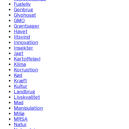
Fugleliv
Genbrug
Glyphosat
GMO
Grøntsager
Havet
Iltsvind
Innovation
Insekter
Jagt
Kartoffelavl
Klima
Korruption
Kød
Kræft
Kultur
Landbrug
Livskvalitet
Mad
Manipulation
Miljø
MRSA
Natur