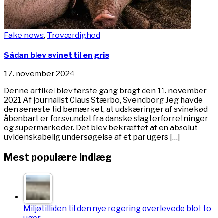
Fake news
,
Troværdighed
Sådan blev svinet til en gris
17. november 2024
Denne artikel blev første gang bragt den 11. november
2021 Af journalist Claus Stærbo, Svendborg Jeg havde
den seneste tid bemærket, at udskæringer af svinekød
åbenbart er forsvundet fra danske slagterforretninger
og supermarkeder. Det blev bekræftet af en absolut
uvidenskabelig undersøgelse af et par ugers […]
Mest populære indlæg
Miljøtilliden til den nye regering overlevede blot to
uger