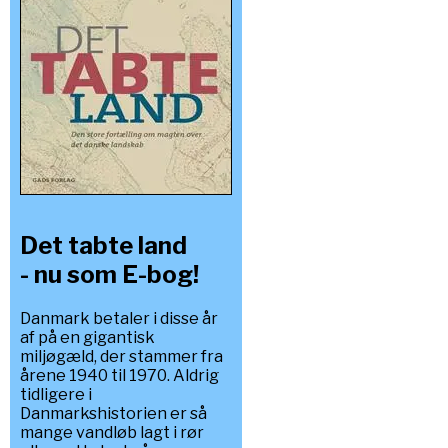
Det tabte land
- nu som E-bog!
Danmark betaler i disse år
af på en gigantisk
miljøgæld, der stammer fra
årene 1940 til 1970. Aldrig
tidligere i
Danmarkshistorien er så
mange vandløb lagt i rør