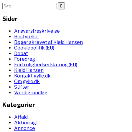
Sider
Ansvarsfraskrivelse
Bestyrelse
Bøger skrevet af Kjeld Hansen
Cookiepolitik (EU)
Debat
Foredrag
Fortrolighedserklæring (EU)
Kjeld Hansen
Kontakt gylle.dk
Om gylle.dk
Stifter
Værdigrundlag
Kategorier
Affald
Aktindsigt
Annonce