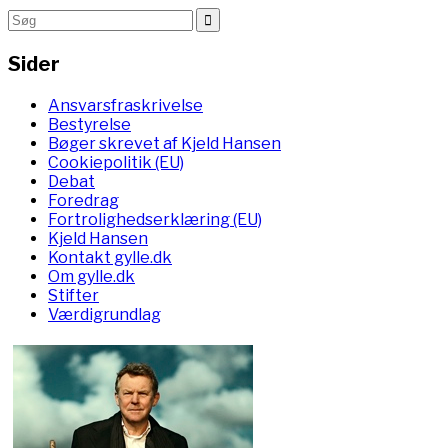
Sider
Ansvarsfraskrivelse
Bestyrelse
Bøger skrevet af Kjeld Hansen
Cookiepolitik (EU)
Debat
Foredrag
Fortrolighedserklæring (EU)
Kjeld Hansen
Kontakt gylle.dk
Om gylle.dk
Stifter
Værdigrundlag