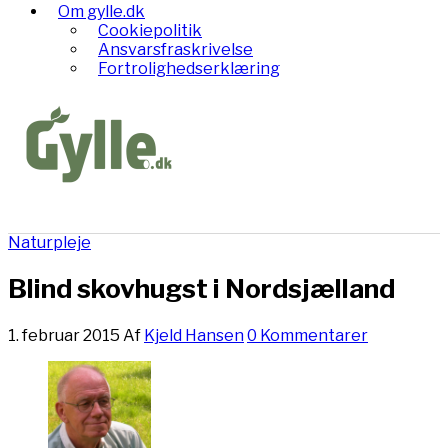
Om gylle.dk
Cookiepolitik
Ansvarsfraskrivelse
Fortrolighedserklæring
Naturpleje
Blind skovhugst i Nordsjælland
1. februar 2015
Af
Kjeld Hansen
0 Kommentarer