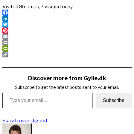
Visited 86 times, 7 visit(s) today
Facebook
LinkedIn
Twitter
Pinterest
Email
Print
PrintFriendly
Copy
Link
Discover more from Gylle.dk
Subscribe to get the latest posts sent to your email.
Type your email…
Subscribe
Skov
Troværdighed