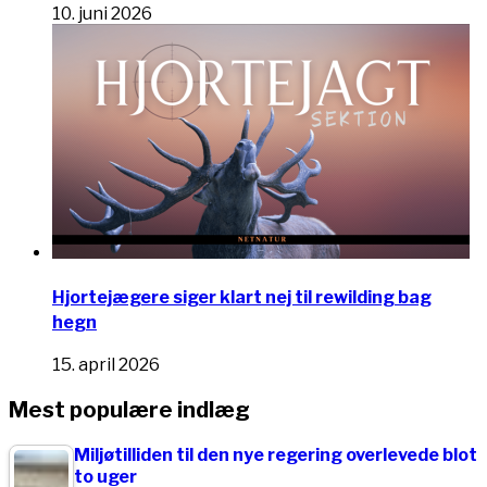
10. juni 2026
Hjortejægere siger klart nej til rewilding bag
hegn
15. april 2026
Mest populære indlæg
Miljøtilliden til den nye regering overlevede blot
to uger