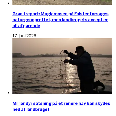
Grøn trepart: Maglemosen på Falster forsøges
naturgenoprettet, men landbrugets accept er
altafgørende
17. juni 2026
Milliondyr satsning på et renere hav kan skydes
ned af landbruget