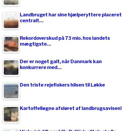
Landbruget har sine hjælperyttere placeret
centralt…
Rekordoverskud på 73 mio. hos landets
mægtigste…
Der er noget galt, når Danmark kan
konkurrere med…
Den triste rejefiskers hilsen til Løkke
Kartoffelløgne afsløret af landbrugsavisen!