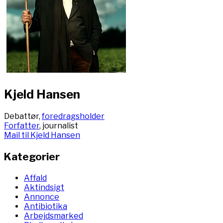
Kjeld Hansen
Debattør,
foredragsholder
Forfatter
, journalist
Mail til Kjeld Hansen
Kategorier
Affald
Aktindsigt
Annonce
Antibiotika
Arbejdsmarked