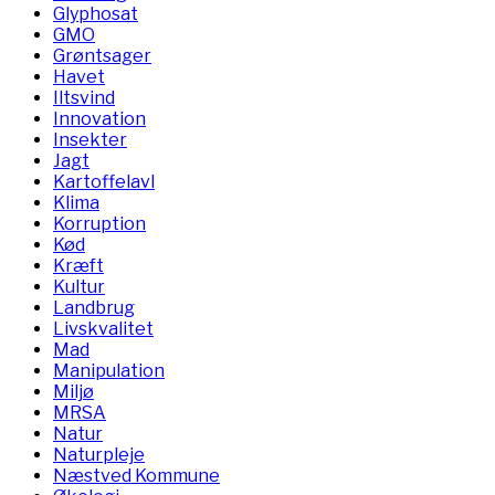
Glyphosat
GMO
Grøntsager
Havet
Iltsvind
Innovation
Insekter
Jagt
Kartoffelavl
Klima
Korruption
Kød
Kræft
Kultur
Landbrug
Livskvalitet
Mad
Manipulation
Miljø
MRSA
Natur
Naturpleje
Næstved Kommune