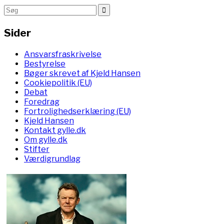
Sider
Ansvarsfraskrivelse
Bestyrelse
Bøger skrevet af Kjeld Hansen
Cookiepolitik (EU)
Debat
Foredrag
Fortrolighedserklæring (EU)
Kjeld Hansen
Kontakt gylle.dk
Om gylle.dk
Stifter
Værdigrundlag