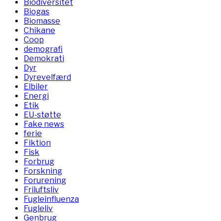
Biodiversitet
Biogas
Biomasse
Chikane
Coop
demografi
Demokrati
Dyr
Dyrevelfærd
Elbiler
Energi
Etik
EU-støtte
Fake news
ferie
Fiktion
Fisk
Forbrug
Forskning
Forurening
Friluftsliv
Fugleinfluenza
Fugleliv
Genbrug