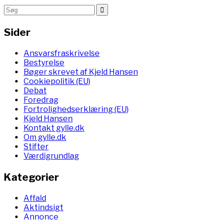
Sider
Ansvarsfraskrivelse
Bestyrelse
Bøger skrevet af Kjeld Hansen
Cookiepolitik (EU)
Debat
Foredrag
Fortrolighedserklæring (EU)
Kjeld Hansen
Kontakt gylle.dk
Om gylle.dk
Stifter
Værdigrundlag
Kategorier
Affald
Aktindsigt
Annonce