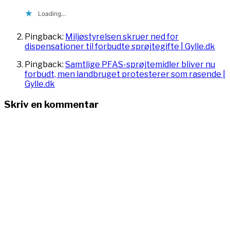
Loading...
Pingback:
Miljøstyrelsen skruer ned for
dispensationer til forbudte sprøjtegifte | Gylle.dk
Pingback:
Samtlige PFAS-sprøjtemidler bliver nu
forbudt, men landbruget protesterer som rasende |
Gylle.dk
Skriv en kommentar