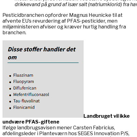
drikkevand på grund af især salt (natriumklorid) fra hav
Pesticidbranchen opfordrer Magnus Heunicke til at
afvente EU’s revurdering af PFAS-pesticider, men
miljøministeren afviser og kræver hurtig handling fra
branchen.
Landbruget vil ikke
undvære PFAS-giftene
Ifølge landbrugsavisen mener Carsten Fabricius,
afdelingsleder i Planteværn hos SEGES Innovation P/S,