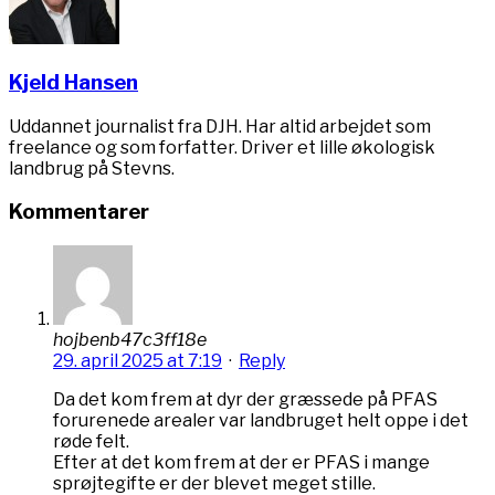
Kjeld Hansen
Uddannet journalist fra DJH. Har altid arbejdet som
freelance og som forfatter. Driver et lille økologisk
landbrug på Stevns.
Kommentarer
hojbenb47c3ff18e
29. april 2025 at 7:19
·
Reply
Da det kom frem at dyr der græssede på PFAS
forurenede arealer var landbruget helt oppe i det
røde felt.
Efter at det kom frem at der er PFAS i mange
sprøjtegifte er der blevet meget stille.