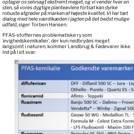
optager os selvsagt ekstremt meget, og vi vender hver en
sten, så vores dygtige planteavlere fortsat kan dyrke
robuste afgrøder på marken af højeste kvalitet. Vi har tæt
dialog med hele værdikæden i jagten på det bedst mulige
udfald,
siger Torben Hansen.
PFAS-stoffernes problematiske ry som
’evighedskemikalier’, der kun nedbrydes meget
langsomt i naturen, kommer Landbrug & Fødevarer ikke
ind på i sit svar.