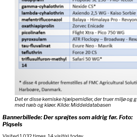
Det er disse kemiske hjælpemidler, der truer miljø og
med næb og kløer. Kilde: Middeldatabasen
Bannerbillede: Der sprøjtes som aldrig før. Foto:
Piqsels
Visited 1.032 times, 14 visit(s) today