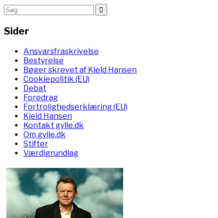
Sider
Ansvarsfraskrivelse
Bestyrelse
Bøger skrevet af Kjeld Hansen
Cookiepolitik (EU)
Debat
Foredrag
Fortrolighedserklæring (EU)
Kjeld Hansen
Kontakt gylle.dk
Om gylle.dk
Stifter
Værdigrundlag