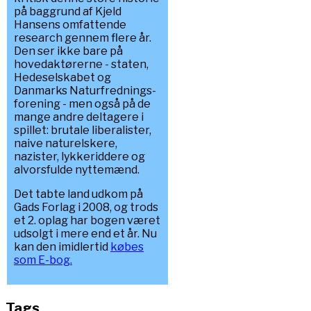
på baggrund af Kjeld
Hansens omfattende
research gennem flere år.
Den ser ikke bare på
hovedaktørerne - staten,
Hedeselskabet og
Danmarks Naturfrednings-
forening - men også på de
mange andre deltagere i
spillet: brutale liberalister,
naive naturelskere,
nazister, lykkeriddere og
alvorsfulde nyttemænd.
Det tabte land udkom på
Gads Forlag i 2008, og trods
et 2. oplag har bogen været
udsolgt i mere end et år. Nu
kan den imidlertid
købes
som E-bog.
Tags