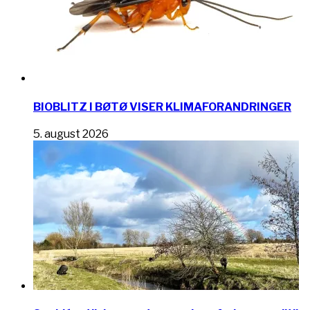
BIOBLITZ I BØTØ VISER KLIMAFORANDRINGER
5. august 2026