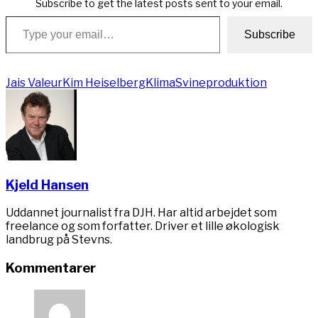
Subscribe to get the latest posts sent to your email.
Type your email…
Subscribe
Jais Valeur
Kim Heiselberg
Klima
Svineproduktion
Kjeld Hansen
Uddannet journalist fra DJH. Har altid arbejdet som
freelance og som forfatter. Driver et lille økologisk
landbrug på Stevns.
Kommentarer