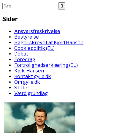
Sider
Ansvarsfraskrivelse
Bestyrelse
Bøger skrevet af Kjeld Hansen
Cookiepolitik (EU)
Debat
Foredrag
Fortrolighedserklæring (EU)
Kjeld Hansen
Kontakt gylle.dk
Om gylle.dk
Stifter
Værdigrundlag