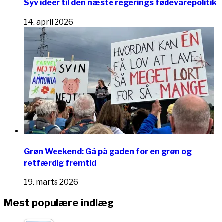
Syv idéer til den næste regerings fødevarepolitik
14. april 2026
Grøn Weekend: Gå på gaden for en grøn og
retfærdig fremtid
19. marts 2026
Mest populære indlæg