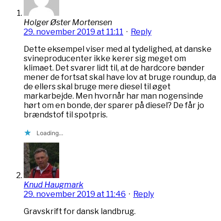
Holger Øster Mortensen
29. november 2019 at 11:11
·
Reply
Dette eksempel viser med al tydelighed, at danske
svineproducenter ikke kerer sig meget om
klimaet. Det svarer lidt til, at de hardcore bønder
mener de fortsat skal have lov at bruge roundup, da
de ellers skal bruge mere diesel til øget
markarbejde. Men hvornår har man nogensinde
hørt om en bonde, der sparer på diesel? De får jo
brændstof til spotpris.
Loading...
Knud Haugmark
29. november 2019 at 11:46
·
Reply
Gravskrift for dansk landbrug.