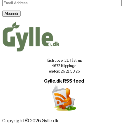
Email
Address
Abonnér
Tåstrupvej 31, Tåstrup
4672 Klippinge
Telefon: 26 21 53 26
Gylle.dk RSS feed
Copyright © 2026 Gylle.dk