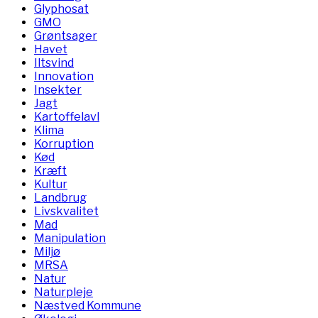
Glyphosat
GMO
Grøntsager
Havet
Iltsvind
Innovation
Insekter
Jagt
Kartoffelavl
Klima
Korruption
Kød
Kræft
Kultur
Landbrug
Livskvalitet
Mad
Manipulation
Miljø
MRSA
Natur
Naturpleje
Næstved Kommune