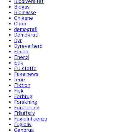
Biodiversitet
Biogas
Biomasse
Chikane
Coop
demografi
Demokrati
Dyr
Dyrevelfærd
Elbiler
Energi
Etik
EU-støtte
Fake news
ferie
Fiktion
Fisk
Forbrug
Forskning
Forurening
Friluftsliv
Fugleinfluenza
Fugleliv
Genbrug