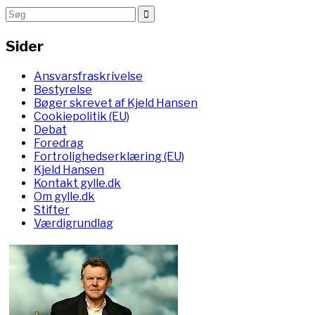
Sider
Ansvarsfraskrivelse
Bestyrelse
Bøger skrevet af Kjeld Hansen
Cookiepolitik (EU)
Debat
Foredrag
Fortrolighedserklæring (EU)
Kjeld Hansen
Kontakt gylle.dk
Om gylle.dk
Stifter
Værdigrundlag