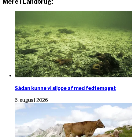
Mere i Landbrug:
Sådan kunne vi slippe af med fedtemøget
6. august 2026