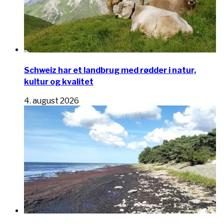
Schweiz har et landbrug med rødder i natur,
kultur og kvalitet
4. august 2026