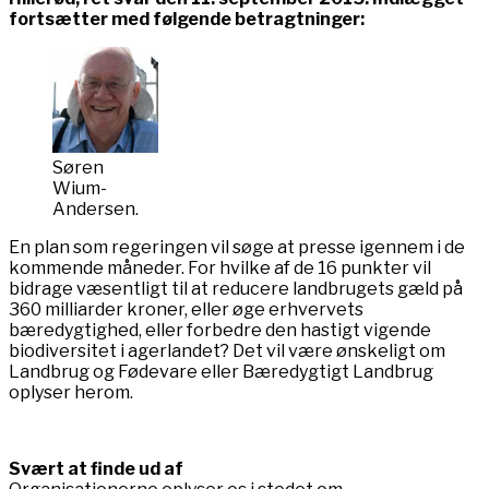
fortsætter med følgende betragtninger:
Søren
Wium-
Andersen.
En plan som regeringen vil søge at presse igennem i de
kommende måneder. For hvilke af de 16 punkter vil
bidrage væsentligt til at reducere landbrugets gæld på
360 milliarder kroner, eller øge erhvervets
bæredygtighed, eller forbedre den hastigt vigende
biodiversitet i agerlandet? Det vil være ønskeligt om
Landbrug og Fødevare eller Bæredygtigt Landbrug
oplyser herom.
Svært at finde ud af