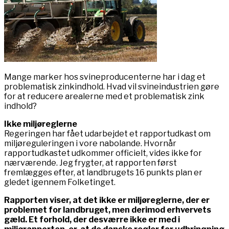
Mange marker hos svineproducenterne har i dag et
problematisk zinkindhold. Hvad vil svineindustrien gøre
for at reducere arealerne med et problematisk zink
indhold?
Ikke miljøreglerne
Regeringen har fået udarbejdet et rapportudkast om
miljøreguleringen i vore nabolande. Hvornår
rapportudkastet udkommer officielt, vides ikke for
nærværende. Jeg frygter, at rapporten først
fremlægges efter, at landbrugets 16 punkts plan er
gledet igennem Folketinget.
Rapporten viser, at det ikke er miljøreglerne, der er
problemet for landbruget, men derimod erhvervets
gæld. Et forhold, der desværre ikke er med i