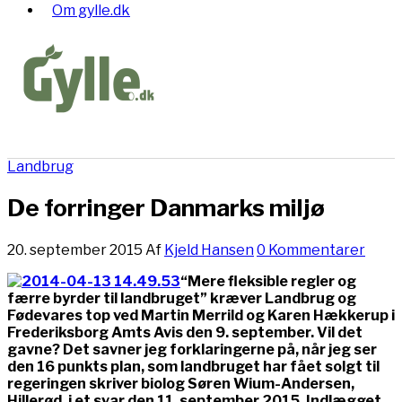
Om gylle.dk
Landbrug
De forringer Danmarks miljø
20. september 2015
Af
Kjeld Hansen
0 Kommentarer
“Mere fleksible regler og
færre byrder til landbruget” kræver Landbrug og
Fødevares top ved Martin Merrild og Karen Hækkerup i
Frederiksborg Amts Avis den 9. september. Vil det
gavne? Det savner jeg forklaringerne på, når jeg ser
den 16 punkts plan, som landbruget har fået solgt til
regeringen skriver biolog Søren Wium-Andersen,
Hillerød, i et svar den 11. september 2015. Indlægget