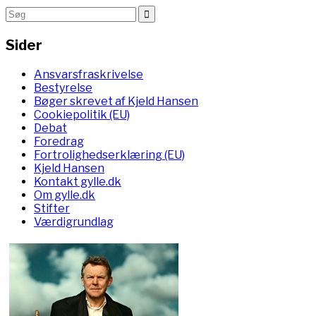
Sider
Ansvarsfraskrivelse
Bestyrelse
Bøger skrevet af Kjeld Hansen
Cookiepolitik (EU)
Debat
Foredrag
Fortrolighedserklæring (EU)
Kjeld Hansen
Kontakt gylle.dk
Om gylle.dk
Stifter
Værdigrundlag