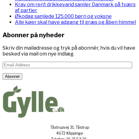
Krav om rent drikkevand samler Danmark på tværs
af partier
Økodag samlede 125.000 børn og voksne
Alle køer skal have adgang til græs og åben himmel
Abonner på nyheder
Skriv din mailadresse og tryk på abonnér, hvis du vil have
besked via mail om nye indlæg
Email
Address
Abonnér
Tåstrupvej 31, Tåstrup
4672 Klippinge