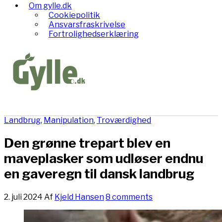
Om gylle.dk
Cookiepolitik
Ansvarsfraskrivelse
Fortrolighedserklæring
Landbrug
,
Manipulation
,
Troværdighed
Den grønne trepart blev en
maveplasker som udløser endnu
en gaveregn til dansk landbrug
2. juli 2024
Af
Kjeld Hansen
8 comments