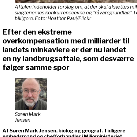
Aftalen indeholder forslag om, at der skal afsættes mil
slagteriernes konkurrenceevne og ”råvaregrundlag”. I 
billigere. Foto: Heather Paul/Flickr
Efter den ekstreme
overkompensation med milliarder til
landets minkavlere er der nu landet
en ny landbrugsaftale, som desværre
følger samme spor
Søren Mark
Jensen
Af Søren Mark Jensen, biolog og geograf. Tidligere
embedsmand og chefforhandler i Miljøministeriet