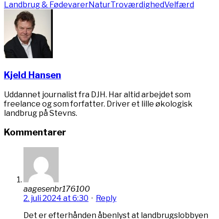
Landbrug & Fødevarer
Natur
Troværdighed
Velfærd
Kjeld Hansen
Uddannet journalist fra DJH. Har altid arbejdet som
freelance og som forfatter. Driver et lille økologisk
landbrug på Stevns.
Kommentarer
aagesenbr176100
2. juli 2024 at 6:30
·
Reply
Det er efterhånden åbenlyst at landbrugslobbyen