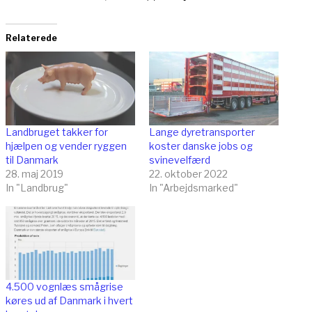
Relaterede
Landbruget takker for
Lange dyretransporter
hjælpen og vender ryggen
koster danske jobs og
til Danmark
svinevelfærd
28. maj 2019
22. oktober 2022
In "Landbrug"
In "Arbejdsmarked"
4.500 vognlæs smågrise
køres ud af Danmark i hvert