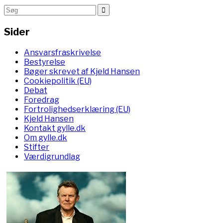
Sider
Ansvarsfraskrivelse
Bestyrelse
Bøger skrevet af Kjeld Hansen
Cookiepolitik (EU)
Debat
Foredrag
Fortrolighedserklæring (EU)
Kjeld Hansen
Kontakt gylle.dk
Om gylle.dk
Stifter
Værdigrundlag