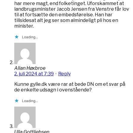
har mere magt, end folketinget. Uforskammet at
landbrugsminister Jacob Jensen fra Venstre får lov
til at fortsætte den embedsførelse. Han har
tillsidesat alt jeg ser som almindeligt pli hos en
minister.
Loading...
Allan Høxbroe
2. juli 2024 at 7:39
·
Reply
Kunne gylle.dk være rar at bede DN om et svar på
de enkelte udsagn i ovenstående?
Loading...
Ulla Gottliebsen