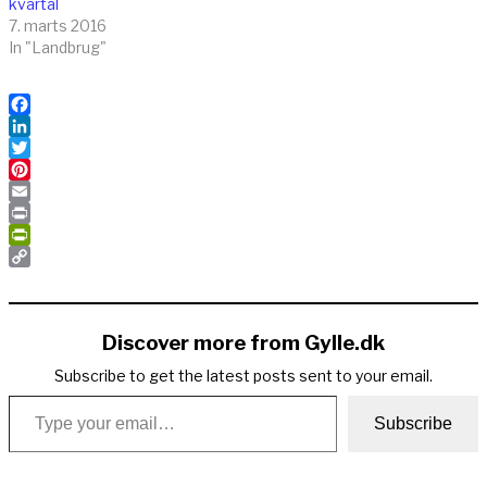
kvartal
7. marts 2016
In "Landbrug"
Facebook
LinkedIn
Twitter
Pinterest
Email
Print
PrintFriendly
Copy
Link
Discover more from Gylle.dk
Subscribe to get the latest posts sent to your email.
Type your email…
Subscribe