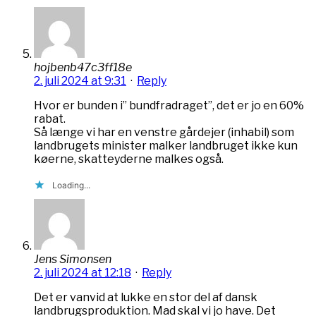
hojbenb47c3ff18e
2. juli 2024 at 9:31
·
Reply
Hvor er bunden i” bundfradraget”, det er jo en 60%
rabat.
Så længe vi har en venstre gårdejer (inhabil) som
landbrugets minister malker landbruget ikke kun
køerne, skatteyderne malkes også.
Loading...
Jens Simonsen
2. juli 2024 at 12:18
·
Reply
Det er vanvid at lukke en stor del af dansk
landbrugsproduktion. Mad skal vi jo have. Det