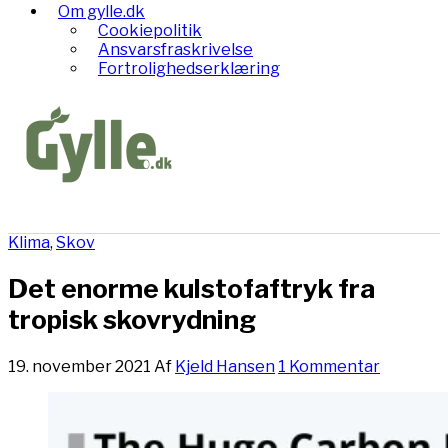
Om gylle.dk
Cookiepolitik
Ansvarsfraskrivelse
Fortrolighedserklæring
Klima
,
Skov
Det enorme kulstofaftryk fra
tropisk skovrydning
19. november 2021
Af
Kjeld Hansen
1 Kommentar