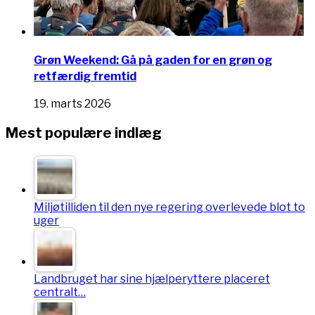
Grøn Weekend: Gå på gaden for en grøn og
retfærdig fremtid
19. marts 2026
Mest populære indlæg
Miljøtilliden til den nye regering overlevede blot to
uger
Landbruget har sine hjælperyttere placeret
centralt…