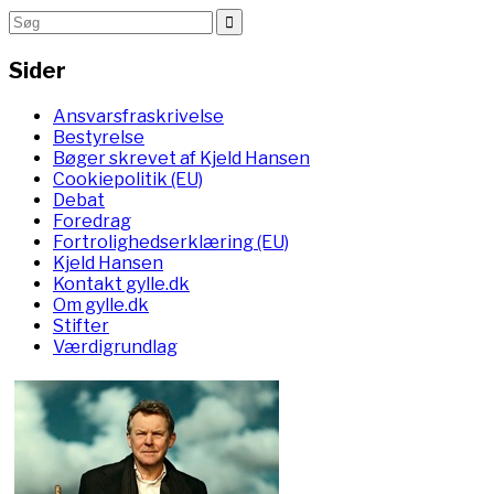
Sider
Ansvarsfraskrivelse
Bestyrelse
Bøger skrevet af Kjeld Hansen
Cookiepolitik (EU)
Debat
Foredrag
Fortrolighedserklæring (EU)
Kjeld Hansen
Kontakt gylle.dk
Om gylle.dk
Stifter
Værdigrundlag