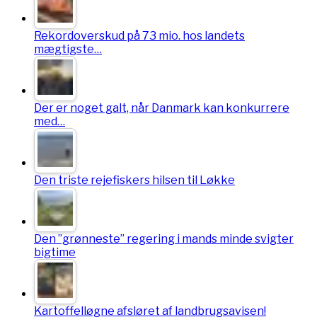
Rekordoverskud på 73 mio. hos landets
mægtigste…
Der er noget galt, når Danmark kan konkurrere
med…
Den triste rejefiskers hilsen til Løkke
Den ”grønneste” regering i mands minde svigter
bigtime
Kartoffelløgne afsløret af landbrugsavisen!