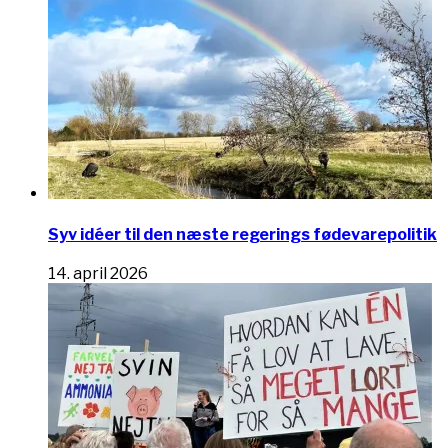
Syv idéer til den næste regerings fødevarepolitik
14. april 2026