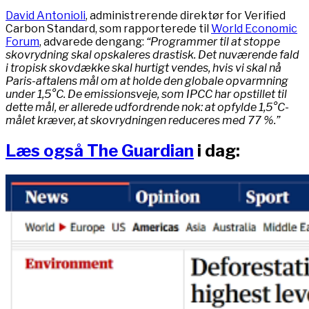
David Antonioli
, administrerende direktør for Verified
Carbon Standard, som rapporterede til
World Economic
Forum
, advarede dengang:
“Programmer til at stoppe
skovrydning skal opskaleres drastisk. Det nuværende fald
i tropisk skovdække skal hurtigt vendes, hvis vi skal nå
Paris-aftalens mål om at holde den globale opvarmning
under 1,5°C. De emissionsveje, som IPCC har opstillet til
dette mål, er allerede udfordrende nok: at opfylde 1,5°C-
målet kræver, at skovrydningen reduceres med 77 %.”
Læs også The Guardian
i dag: