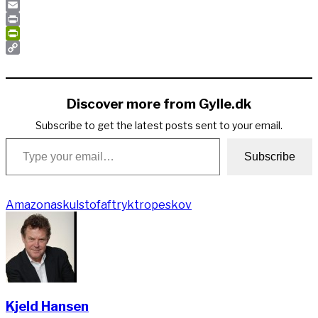
Pinterest
Email
Print
PrintFriendly
Copy
Link
Discover more from Gylle.dk
Subscribe to get the latest posts sent to your email.
Type your email…
Subscribe
Amazonas
kulstofaftryk
tropeskov
Kjeld Hansen