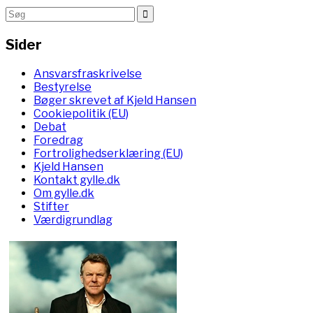
Sider
Ansvarsfraskrivelse
Bestyrelse
Bøger skrevet af Kjeld Hansen
Cookiepolitik (EU)
Debat
Foredrag
Fortrolighedserklæring (EU)
Kjeld Hansen
Kontakt gylle.dk
Om gylle.dk
Stifter
Værdigrundlag