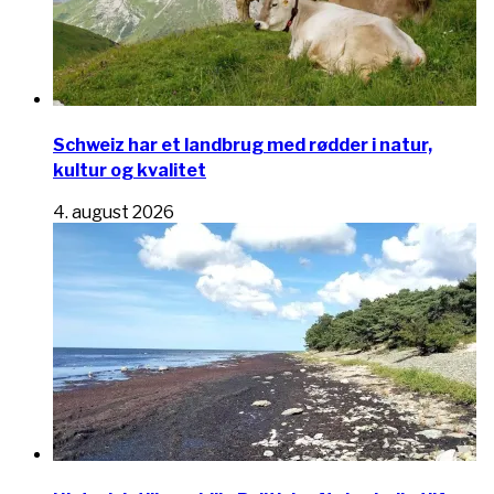
Schweiz har et landbrug med rødder i natur,
kultur og kvalitet
4. august 2026