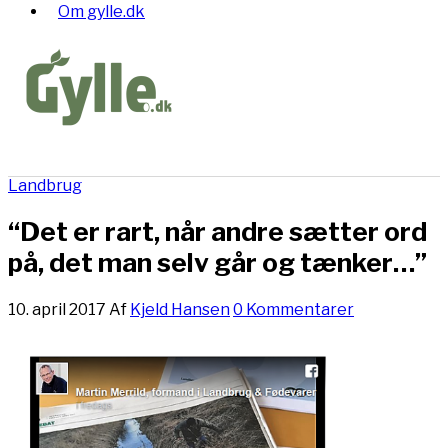
Om gylle.dk
Landbrug
“Det er rart, når andre sætter ord
på, det man selv går og tænker…”
10. april 2017
Af
Kjeld Hansen
0 Kommentarer