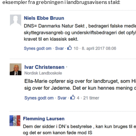
eksempler fra grebningen i landbrugsavisens stald: