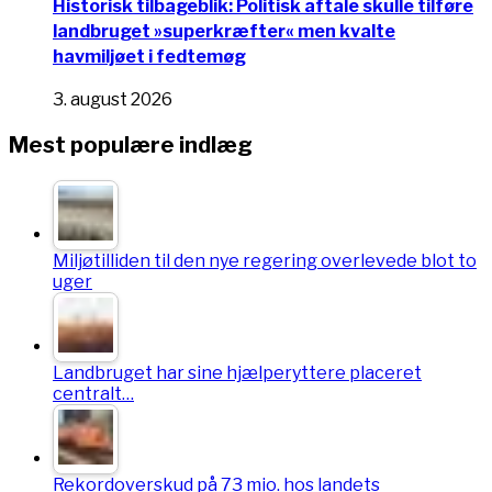
Historisk tilbageblik: Politisk aftale skulle tilføre
landbruget »superkræfter« men kvalte
havmiljøet i fedtemøg
3. august 2026
Mest populære indlæg
Miljøtilliden til den nye regering overlevede blot to
uger
Landbruget har sine hjælperyttere placeret
centralt…
Rekordoverskud på 73 mio. hos landets