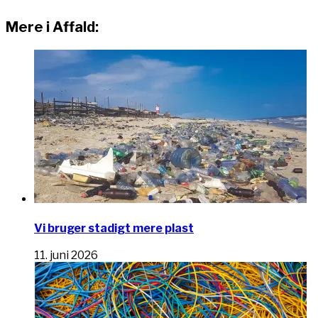
Mere i Affald:
Vi bruger stadigt mere plast
11. juni 2026