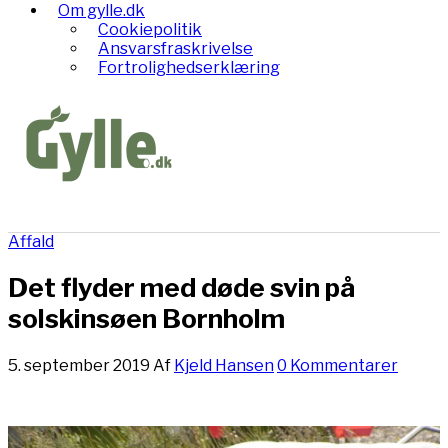
Om gylle.dk
Cookiepolitik
Ansvarsfraskrivelse
Fortrolighedserklæring
Affald
Det flyder med døde svin på
solskinsøen Bornholm
5. september 2019
Af
Kjeld Hansen
0 Kommentarer