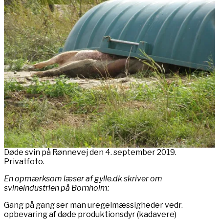
Døde svin på Rønnevej den 4. september 2019.
Privatfoto.
En opmærksom læser af gylle.dk skriver om
svineindustrien på Bornholm:
Gang på gang ser man uregelmæssigheder vedr.
opbevaring af døde produktionsdyr (kadavere)