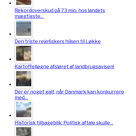
Rekordoverskud på 73 mio. hos landets
mægtigste…
Den triste rejefiskers hilsen til Løkke
Kartoffelløgne afsløret af landbrugsavisen!
Der er noget galt, når Danmark kan konkurrere
med…
Historisk tilbageblik: Politisk aftale skulle…