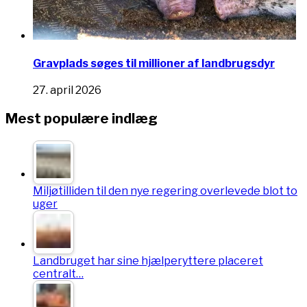
Gravplads søges til millioner af landbrugsdyr
27. april 2026
Mest populære indlæg
Miljøtilliden til den nye regering overlevede blot to
uger
Landbruget har sine hjælperyttere placeret
centralt…