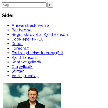
Sider
Ansvarsfraskrivelse
Bestyrelse
Bøger skrevet af Kjeld Hansen
Cookiepolitik (EU)
Debat
Foredrag
Fortrolighedserklæring (EU)
Kjeld Hansen
Kontakt gylle.dk
Om gylle.dk
Stifter
Værdigrundlag