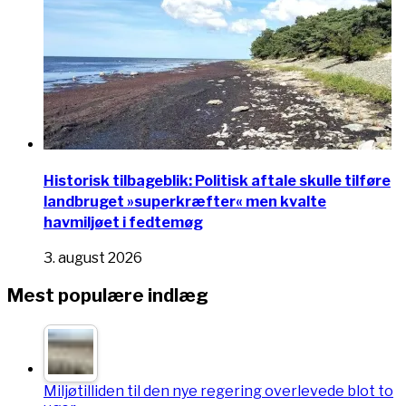
Historisk tilbageblik: Politisk aftale skulle tilføre
landbruget »superkræfter« men kvalte
havmiljøet i fedtemøg
3. august 2026
Mest populære indlæg
Miljøtilliden til den nye regering overlevede blot to