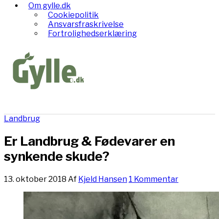
Om gylle.dk
Cookiepolitik
Ansvarsfraskrivelse
Fortrolighedserklæring
Landbrug
Er Landbrug & Fødevarer en
synkende skude?
13. oktober 2018
Af
Kjeld Hansen
1 Kommentar