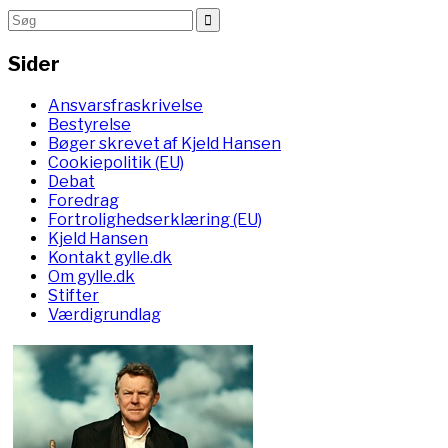
Sider
Ansvarsfraskrivelse
Bestyrelse
Bøger skrevet af Kjeld Hansen
Cookiepolitik (EU)
Debat
Foredrag
Fortrolighedserklæring (EU)
Kjeld Hansen
Kontakt gylle.dk
Om gylle.dk
Stifter
Værdigrundlag