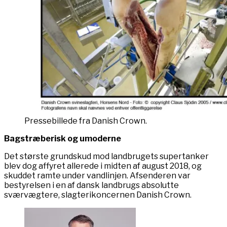
Pressebillede fra Danish Crown.
Bagstræberisk og umoderne
Det største grundskud mod landbrugets supertanker
blev dog affyret allerede i midten af august 2018, og
skuddet ramte under vandlinjen. Afsenderen var
bestyrelsen i en af dansk landbrugs absolutte
sværvægtere, slagterikoncernen Danish Crown.