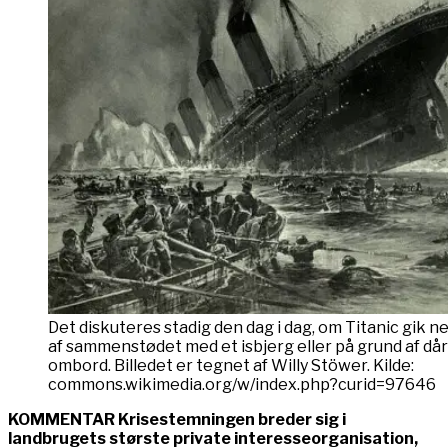
Det diskuteres stadig den dag i dag, om Titanic gik ne
af sammenstødet med et isbjerg eller på grund af dår
ombord. Billedet er tegnet af Willy Stöwer. Kilde:
commons.wikimedia.org/w/index.php?curid=97646
KOMMENTAR Krisestemningen breder sig i
landbrugets største private interesseorganisation,