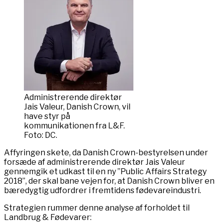
Administrerende direktør
Jais Valeur, Danish Crown, vil
have styr på
kommunikationen fra L&F.
Foto: DC.
Affyringen skete, da Danish Crown-bestyrelsen under
forsæde af administrerende direktør Jais Valeur
gennemgik et udkast til en ny ”Public Affairs Strategy
2018”, der skal bane vejen for, at Danish Crown bliver en
bæredygtig udfordrer i fremtidens fødevareindustri.
Strategien rummer denne analyse af forholdet til
Landbrug & Fødevarer: