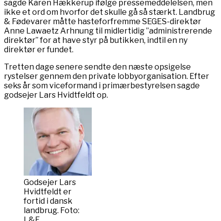
sagde Karen Hækkerup ifølge pressemeddelelsen, men
ikke et ord om hvorfor det skulle gå så stærkt. Landbrug
& Fødevarer måtte hasteforfremme SEGES-direktør
Anne Lawaetz Arhnung til midlertidig ”administrerende
direktør” for at have styr på butikken, indtil en ny
direktør er fundet.
Tretten dage senere sendte den næste opsigelse
rystelser gennem den private lobbyorganisation. Efter
seks år som viceformand i primærbestyrelsen sagde
godsejer Lars Hvidtfeldt op.
Godsejer Lars
Hvidtfeldt er
fortid i dansk
landbrug. Foto:
L&F.