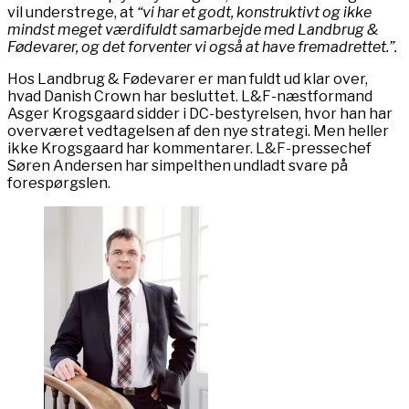
vil understrege, at
“vi har et godt, konstruktivt og ikke
mindst meget værdifuldt samarbejde med Landbrug &
Fødevarer, og det forventer vi også at have fremadrettet.”.
Hos Landbrug & Fødevarer er man fuldt ud klar over,
hvad Danish Crown har besluttet. L&F-næstformand
Asger Krogsgaard sidder i DC-bestyrelsen, hvor han har
overværet vedtagelsen af den nye strategi. Men heller
ikke Krogsgaard har kommentarer. L&F-pressechef
Søren Andersen har simpelthen undladt svare på
forespørgslen.