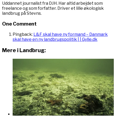
Uddannet journalist fra DJH. Har altid arbejdet som
freelance og som forfatter. Driver et lille økologisk
landbrug på Stevns.
One Comment
Pingback:
L&F skal have ny formand – Danmark
skal have en ny landbrugspolitik | | Gylle.dk
Mere i Landbrug: