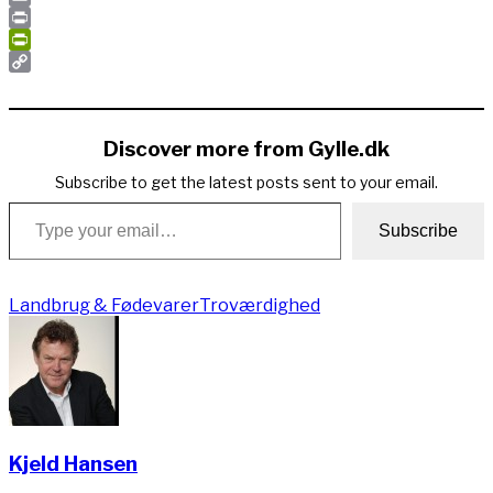
Email
Print
PrintFriendly
Copy
Link
Discover more from Gylle.dk
Subscribe to get the latest posts sent to your email.
Type your email…
Subscribe
Landbrug & Fødevarer
Troværdighed
Kjeld Hansen