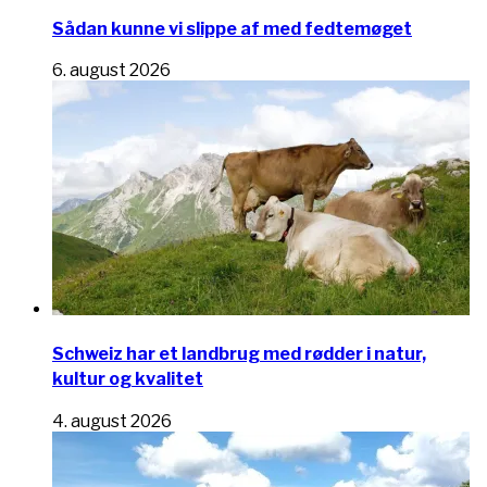
Sådan kunne vi slippe af med fedtemøget
6. august 2026
Schweiz har et landbrug med rødder i natur,
kultur og kvalitet
4. august 2026