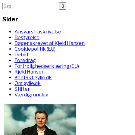
Sider
Ansvarsfraskrivelse
Bestyrelse
Bøger skrevet af Kjeld Hansen
Cookiepolitik (EU)
Debat
Foredrag
Fortrolighedserklæring (EU)
Kjeld Hansen
Kontakt gylle.dk
Om gylle.dk
Stifter
Værdigrundlag