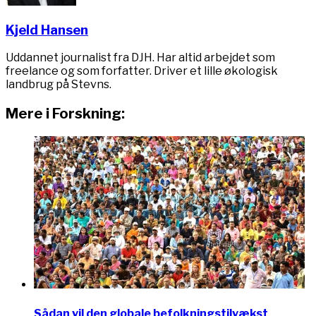
Kjeld Hansen
Uddannet journalist fra DJH. Har altid arbejdet som
freelance og som forfatter. Driver et lille økologisk
landbrug på Stevns.
Mere i Forskning:
Sådan vil den globale befolkningstilvækst