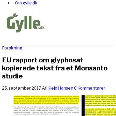
Om gylle.dk
Forskning
EU rapport om glyphosat
kopierede tekst fra et Monsanto
studie
25. september 2017
Af
Kjeld Hansen
0 Kommentarer