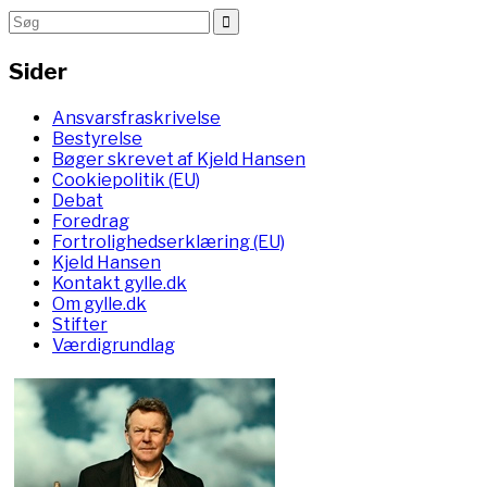
Sider
Ansvarsfraskrivelse
Bestyrelse
Bøger skrevet af Kjeld Hansen
Cookiepolitik (EU)
Debat
Foredrag
Fortrolighedserklæring (EU)
Kjeld Hansen
Kontakt gylle.dk
Om gylle.dk
Stifter
Værdigrundlag