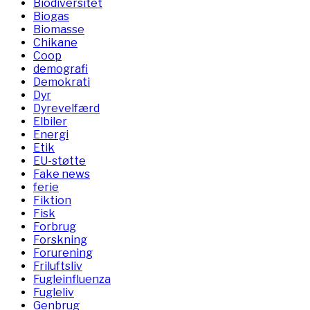
Biodiversitet
Biogas
Biomasse
Chikane
Coop
demografi
Demokrati
Dyr
Dyrevelfærd
Elbiler
Energi
Etik
EU-støtte
Fake news
ferie
Fiktion
Fisk
Forbrug
Forskning
Forurening
Friluftsliv
Fugleinfluenza
Fugleliv
Genbrug