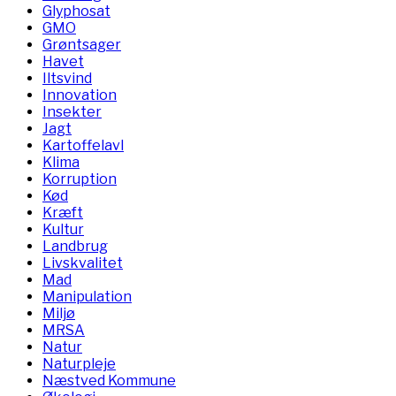
Glyphosat
GMO
Grøntsager
Havet
Iltsvind
Innovation
Insekter
Jagt
Kartoffelavl
Klima
Korruption
Kød
Kræft
Kultur
Landbrug
Livskvalitet
Mad
Manipulation
Miljø
MRSA
Natur
Naturpleje
Næstved Kommune