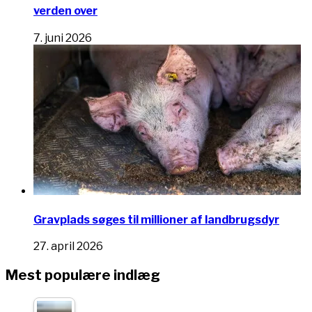
verden over
7. juni 2026
Gravplads søges til millioner af landbrugsdyr
27. april 2026
Mest populære indlæg