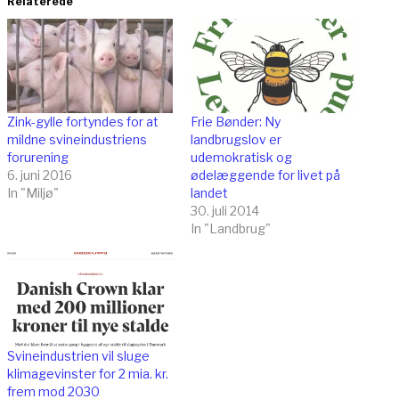
Relaterede
Zink-gylle fortyndes for at
Frie Bønder: Ny
mildne svineindustriens
landbrugslov er
forurening
udemokratisk og
6. juni 2016
ødelæggende for livet på
In "Miljø"
landet
30. juli 2014
In "Landbrug"
Svineindustrien vil sluge
klimagevinster for 2 mia. kr.
frem mod 2030