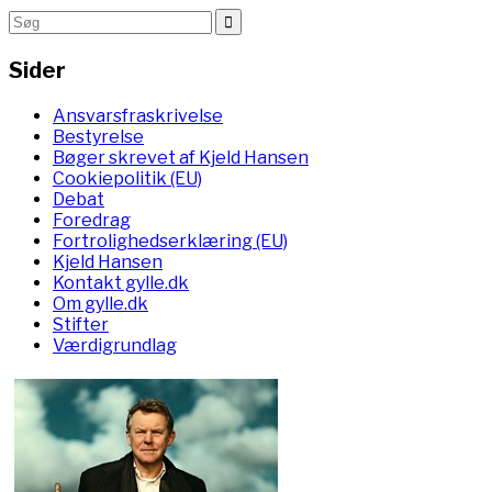
Sider
Ansvarsfraskrivelse
Bestyrelse
Bøger skrevet af Kjeld Hansen
Cookiepolitik (EU)
Debat
Foredrag
Fortrolighedserklæring (EU)
Kjeld Hansen
Kontakt gylle.dk
Om gylle.dk
Stifter
Værdigrundlag