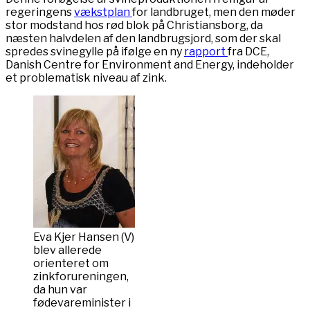
regeringens
vækstplan
for landbruget, men den møder
stor modstand hos rød blok på Christiansborg, da
næsten halvdelen af den landbrugsjord, som der skal
spredes svinegylle på ifølge en ny
rapport
fra DCE,
Danish Centre for Environment and Energy, indeholder
et problematisk niveau af zink.
Eva Kjer Hansen (V)
blev allerede
orienteret om
zinkforureningen,
da hun var
fødevareminister i