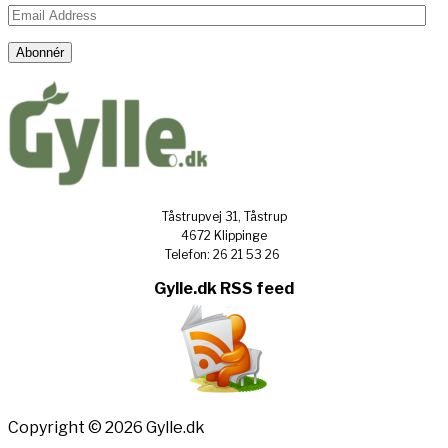
Email
Address
Abonnér
Tåstrupvej 31, Tåstrup
4672 Klippinge
Telefon: 26 21 53 26
Gylle.dk RSS feed
Copyright © 2026 Gylle.dk