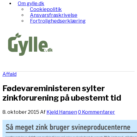
Om gylle.dk
Cookiepolitik
Ansvarsfraskrivelse
Fortrolighedserklæring
Affald
Fødevareministeren sylter
zinkforurening på ubestemt tid
8. oktober 2015
Af
Kjeld Hansen
0 Kommentarer