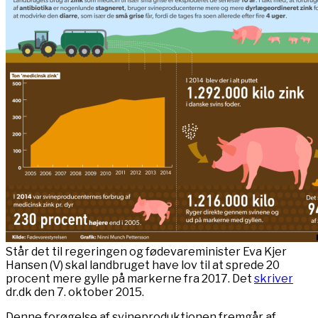
Står det til regeringen og fødevareminister Eva Kjer
Hansen (V) skal landbruget have lov til at sprede 20
procent mere gylle på markerne fra 2017. Det
skriver
dr.dk den 7. oktober 2015.
Denne forøgelse af svineproduktionen fremgår af