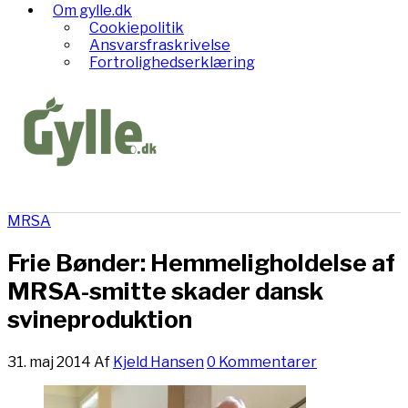
Om gylle.dk
Cookiepolitik
Ansvarsfraskrivelse
Fortrolighedserklæring
MRSA
Frie Bønder: Hemmeligholdelse af
MRSA-smitte skader dansk
svineproduktion
31. maj 2014
Af
Kjeld Hansen
0 Kommentarer