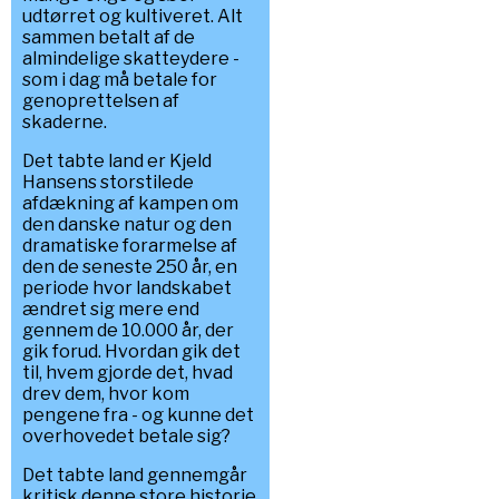
udtørret og kultiveret. Alt
sammen betalt af de
almindelige skatteydere -
som i dag må betale for
genoprettelsen af
skaderne.
Det tabte land er Kjeld
Hansens storstilede
afdækning af kampen om
den danske natur og den
dramatiske forarmelse af
den de seneste 250 år, en
periode hvor landskabet
ændret sig mere end
gennem de 10.000 år, der
gik forud. Hvordan gik det
til, hvem gjorde det, hvad
drev dem, hvor kom
pengene fra - og kunne det
overhovedet betale sig?
Det tabte land gennemgår
kritisk denne store historie