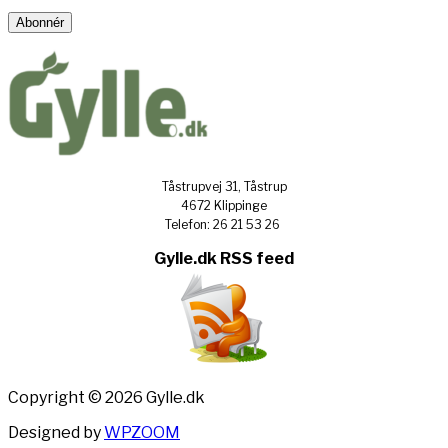
Address
Abonnér
Tåstrupvej 31, Tåstrup
4672 Klippinge
Telefon: 26 21 53 26
Gylle.dk RSS feed
Copyright © 2026 Gylle.dk
Designed by
WPZOOM