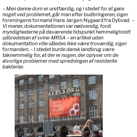
– Men denne dom er uretfærdig, og i stedet for at gøre
noget ved problemet, går man efter budbringeren,
siger
foreningens formand Hans Jørgen Nygaard fra Dybvad.
–
Vi mener, dokumentationen var nødvendig, fordi
myndighederne på daværende tidspunkt hemmeligholdt
udbredelsen af svine-MRSA – en artikel uden
dokumentation ville således ikke være troværdig,
siger
formanden.
– I stedet burde dansk landbrug være
taknemmelig for, at der er nogen, der oplyser om de
alvorlige problemer med spredningen af resistente
bakterier.