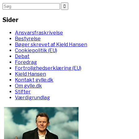
Sider
Ansvarsfraskrivelse
Bestyrelse
Bøger skrevet af Kjeld Hansen
Cookiepolitik (EU)
Debat
Foredrag
Fortrolighedserklæring (EU)
Kjeld Hansen
Kontakt gylle.dk
Om gylle.dk
Stifter
Værdigrundlag